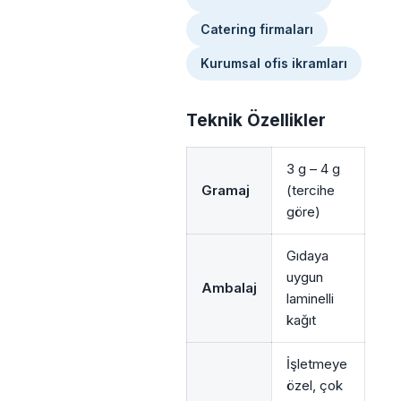
Catering firmaları
Kurumsal ofis ikramları
Teknik Özellikler
3 g – 4 g
Gramaj
(tercihe
göre)
Gıdaya
uygun
Ambalaj
laminelli
kağıt
İşletmeye
özel, çok