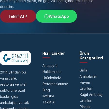
Bize ihtiyacınızı yazın, en geç 24 saat içinde teklifimizle
dönelim.
Teklif Al
WhatsApp
Hızlı Linkler
Ürün
Kategorileri
Anasayfa
Gıda
Hakkımızda
2014 yılından bu
Ambalajları
Ürünlerimiz
yana cafe,
Hijyen
Referanslarımız
restoran ve otel
Ürünleri
Blog
sektörüne özel
Kağıt Ambalaj
İletişim
baskılı gıda
Ürünleri
Teklif Al
ambalajları ve tek
Plastik
kullanımlık ürünler