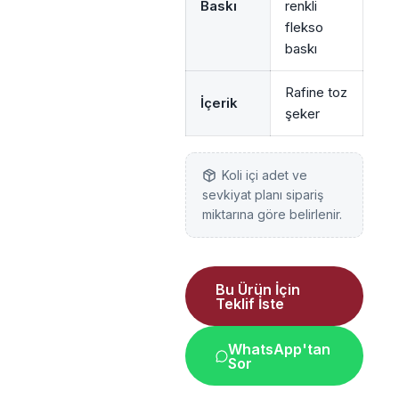
Baskı
renkli
flekso
baskı
Rafine toz
İçerik
şeker
Koli içi adet ve
sevkiyat planı sipariş
miktarına göre belirlenir.
Bu Ürün İçin
Teklif İste
WhatsApp'tan
Sor