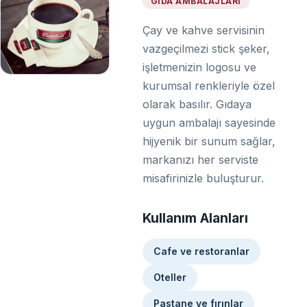
GIDA AMBALAJLARI
Çay ve kahve servisinin
vazgeçilmezi stick şeker,
işletmenizin logosu ve
kurumsal renkleriyle özel
olarak basılır. Gıdaya
uygun ambalajı sayesinde
hijyenik bir sunum sağlar,
markanızı her serviste
misafirinizle buluşturur.
Kullanım Alanları
Cafe ve restoranlar
Oteller
Pastane ve fırınlar