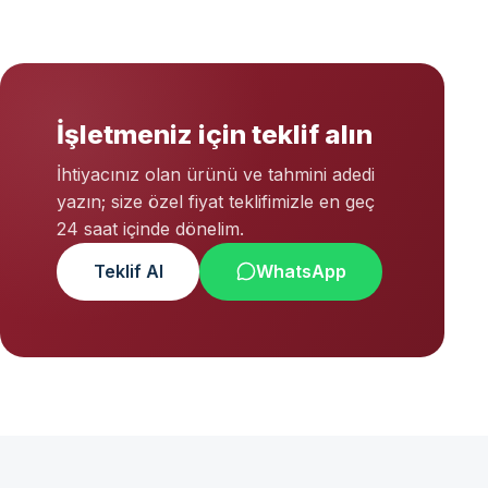
İşletmeniz için teklif alın
İhtiyacınız olan ürünü ve tahmini adedi
yazın; size özel fiyat teklifimizle en geç
24 saat içinde dönelim.
Teklif Al
WhatsApp