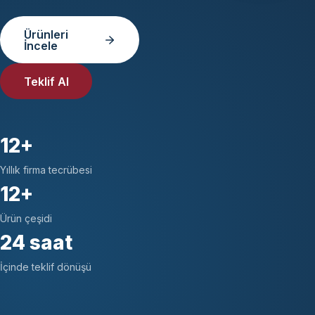
Ürünleri
İncele
Teklif Al
12+
Yıllık firma tecrübesi
12+
Ürün çeşidi
24 saat
İçinde teklif dönüşü