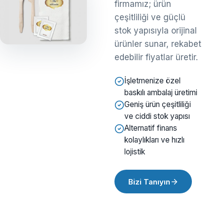
firmamız; ürün
çeşitliliği ve güçlü
stok yapısıyla orijinal
ürünler sunar, rekabet
edebilir fiyatlar üretir.
İşletmenize özel
baskılı ambalaj üretimi
Geniş ürün çeşitliliği
ve ciddi stok yapısı
Alternatif finans
kolaylıkları ve hızlı
lojistik
Bizi Tanıyın