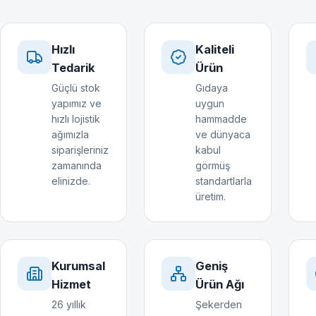
Hızlı
Kaliteli
Tedarik
Ürün
Güçlü stok
Gıdaya
yapımız ve
uygun
hızlı lojistik
hammadde
ağımızla
ve dünyaca
siparişleriniz
kabul
zamanında
görmüş
elinizde.
standartlarla
üretim.
Kurumsal
Geniş
Hizmet
Ürün Ağı
26 yıllık
Şekerden