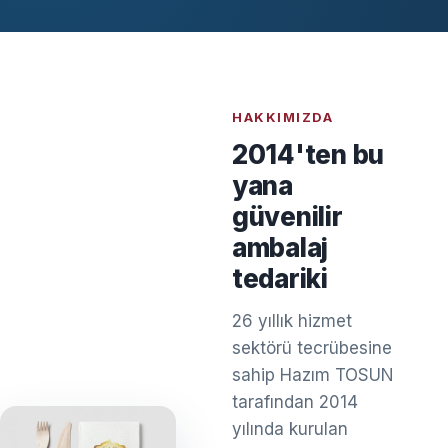
HAKKIMIZDA
2014'ten bu
yana
güvenilir
ambalaj
tedariki
26 yıllık hizmet
sektörü tecrübesine
sahip Hazım TOSUN
tarafından 2014
yılında kurulan