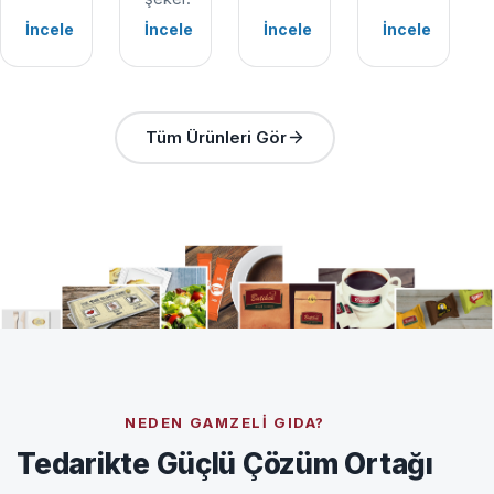
İncele
İncele
İncele
İncele
Tüm Ürünleri Gör
NEDEN GAMZELI GIDA?
Tedarikte Güçlü Çözüm Ortağı