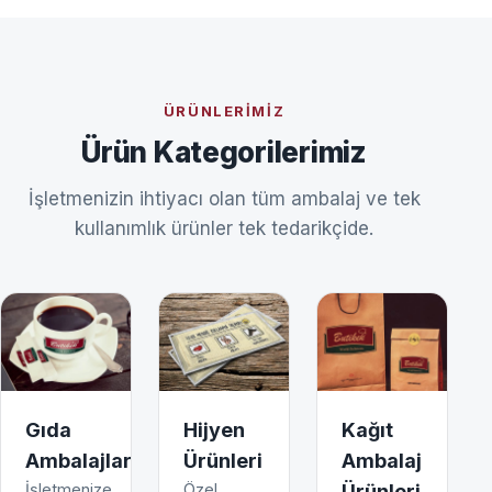
ÜRÜNLERIMIZ
Ürün Kategorilerimiz
İşletmenizin ihtiyacı olan tüm ambalaj ve tek
kullanımlık ürünler tek tedarikçide.
Gıda
Hijyen
Kağıt
Ambalajları
Ürünleri
Ambalaj
İşletmenize
Özel
Ürünleri