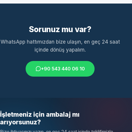
Sorunuz mu var?
WhatsApp hattımızdan bize ulaşın, en geç 24 saat
içinde dönüş yapalım.
+90 543 440 06 10
İşletmeniz için ambalaj mı
arıyorsunuz?
Bize ihtiyacınızı yazın, en geç 24 saat içinde teklifimizle