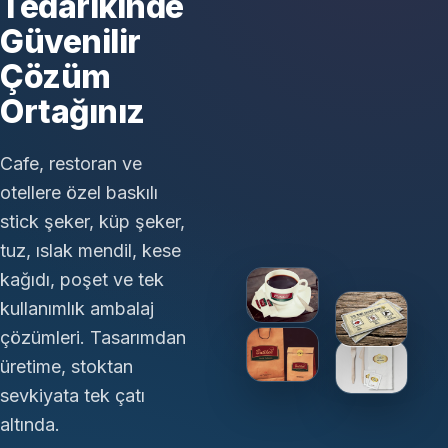
Tedarikinde
Güvenilir
Çözüm
Ortağınız
Cafe, restoran ve
otellere özel baskılı
stick şeker, küp şeker,
tuz, ıslak mendil, kese
kağıdı, poşet ve tek
kullanımlık ambalaj
çözümleri. Tasarımdan
üretime, stoktan
sevkiyata tek çatı
altında.