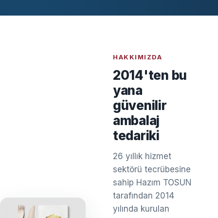
HAKKIMIZDA
2014'ten bu
yana
güvenilir
ambalaj
tedariki
26 yıllık hizmet
sektörü tecrübesine
sahip Hazım TOSUN
tarafından 2014
yılında kurulan