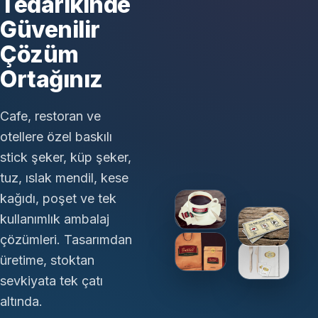
Tedarikinde
Güvenilir
Çözüm
Ortağınız
Cafe, restoran ve
otellere özel baskılı
stick şeker, küp şeker,
tuz, ıslak mendil, kese
kağıdı, poşet ve tek
kullanımlık ambalaj
çözümleri. Tasarımdan
üretime, stoktan
sevkiyata tek çatı
altında.