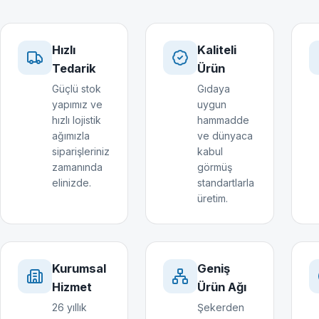
Hızlı
Kaliteli
Tedarik
Ürün
Güçlü stok
Gıdaya
yapımız ve
uygun
hızlı lojistik
hammadde
ağımızla
ve dünyaca
siparişleriniz
kabul
zamanında
görmüş
elinizde.
standartlarla
üretim.
Kurumsal
Geniş
Hizmet
Ürün Ağı
26 yıllık
Şekerden