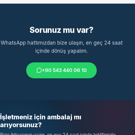
Sorunuz mu var?
WhatsApp hattımızdan bize ulaşın, en geç 24 saat
içinde dönüş yapalım.
+90 543 440 06 10
İşletmeniz için ambalaj mı
arıyorsunuz?
Bize ihtiyacınızı yazın, en geç 24 saat içinde teklifimizle