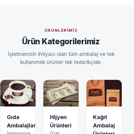
ÜRÜNLERIMIZ
Ürün Kategorilerimiz
İşletmenizin ihtiyacı olan tüm ambalaj ve tek
kullanımlık ürünler tek tedarikçide.
Gıda
Hijyen
Kağıt
Ambalajları
Ürünleri
Ambalaj
İşletmenize
Özel
Ürünleri