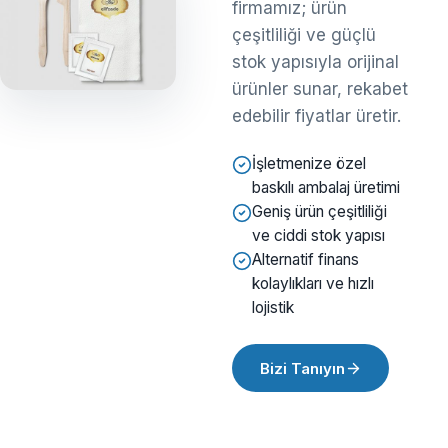
firmamız; ürün
çeşitliliği ve güçlü
stok yapısıyla orijinal
ürünler sunar, rekabet
edebilir fiyatlar üretir.
İşletmenize özel
baskılı ambalaj üretimi
Geniş ürün çeşitliliği
ve ciddi stok yapısı
Alternatif finans
kolaylıkları ve hızlı
lojistik
Bizi Tanıyın