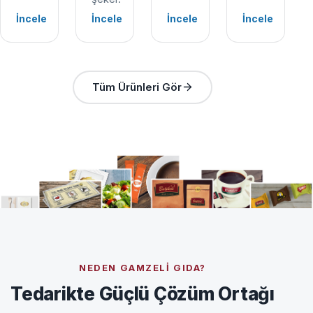
İncele
İncele
İncele
İncele
Tüm Ürünleri Gör
NEDEN GAMZELI GIDA?
Tedarikte Güçlü Çözüm Ortağı