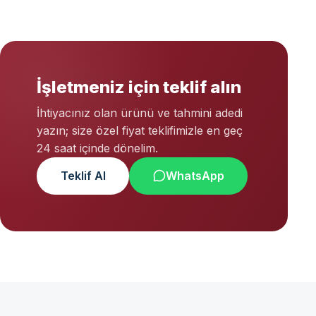
İşletmeniz için teklif alın
İhtiyacınız olan ürünü ve tahmini adedi
yazın; size özel fiyat teklifimizle en geç
24 saat içinde dönelim.
Teklif Al
WhatsApp