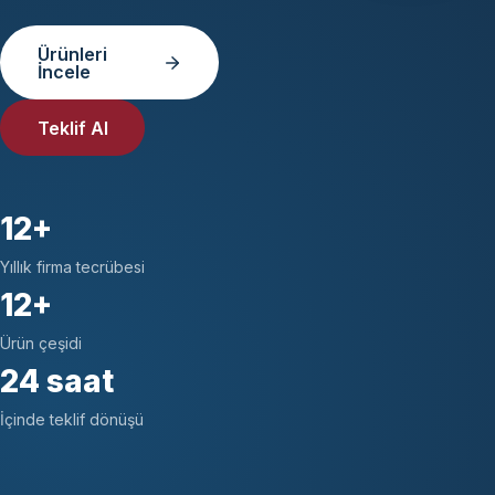
Ürünleri
İncele
Teklif Al
12+
Yıllık firma tecrübesi
12+
Ürün çeşidi
24 saat
İçinde teklif dönüşü