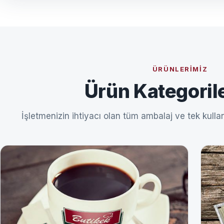
ÜRÜNLERIMIZ
Ürün Kategoril
İşletmenizin ihtiyacı olan tüm ambalaj ve tek kullan