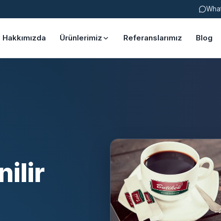
Wha
Hakkımızda
Ürünlerimiz
Referanslarımız
Blog
ilir