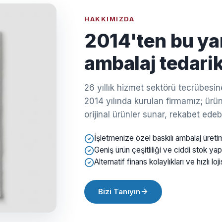
HAKKIMIZDA
2014'ten bu ya
ambalaj tedarik
26 yıllık hizmet sektörü tecrübes
2014 yılında kurulan firmamız; ürün 
orijinal ürünler sunar, rekabet edebil
İşletmenize özel baskılı ambalaj üreti
Geniş ürün çeşitliliği ve ciddi stok yap
Alternatif finans kolaylıkları ve hızlı loji
Bizi Tanıyın