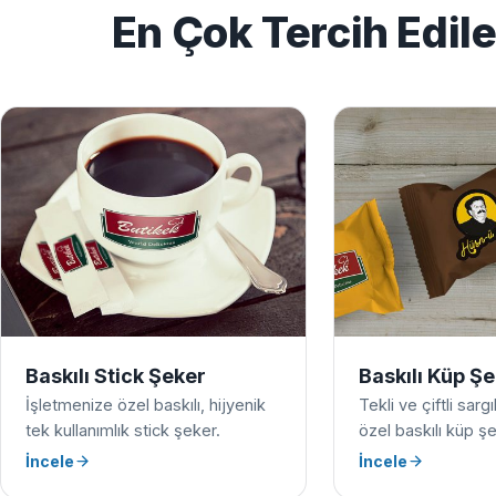
En Çok Tercih Edil
Baskılı Stick Şeker
Baskılı Küp Ş
İşletmenize özel baskılı, hijyenik
Tekli ve çiftli sarg
tek kullanımlık stick şeker.
özel baskılı küp şe
İncele
İncele