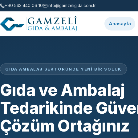
+90 543 440 06 10
info@gamzeligida.com.tr
Anasayfa
GIDA AMBALAJ SEKTÖRÜNDE YENI BIR SOLUK
Gıda ve Ambalaj
Tedarikinde Güven
Çözüm Ortağınız