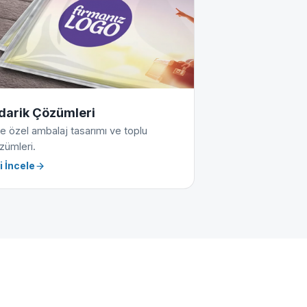
darik Çözümleri
e özel ambalaj tasarımı ve toplu
zümleri.
i İncele