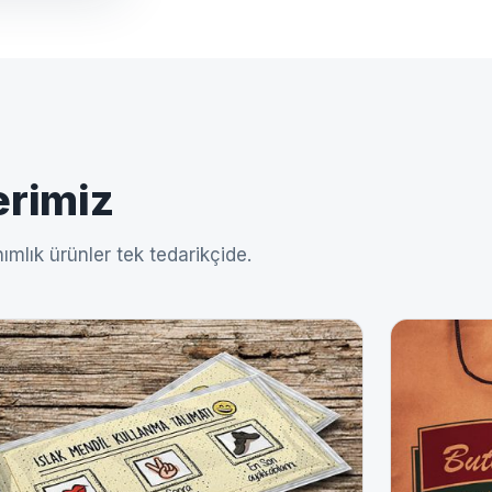
erimiz
ımlık ürünler tek tedarikçide.