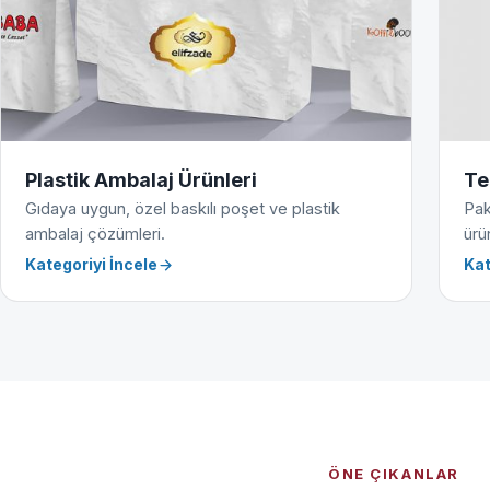
Plastik Ambalaj Ürünleri
Te
Gıdaya uygun, özel baskılı poşet ve plastik
Pak
ambalaj çözümleri.
ürün
Kategoriyi İncele
Kat
ÖNE ÇIKANLAR