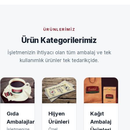
ÜRÜNLERIMIZ
Ürün Kategorilerimiz
İşletmenizin ihtiyacı olan tüm ambalaj ve tek
kullanımlık ürünler tek tedarikçide.
Gıda
Hijyen
Kağıt
Ambalajları
Ürünleri
Ambalaj
İşletmenize
Özel
Ürünleri