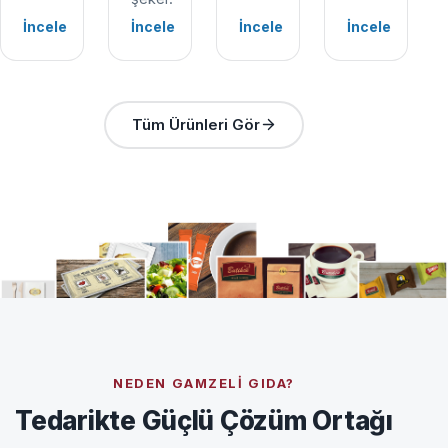
İncele
İncele
İncele
İncele
Tüm Ürünleri Gör
NEDEN GAMZELI GIDA?
Tedarikte Güçlü Çözüm Ortağı