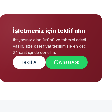
İşletmeniz için teklif alın
İhtiyacınız olan ürünü ve tahmini adedi
yazın; size özel fiyat teklifimizle en geç
24 saat içinde dönelim.
Teklif Al
WhatsApp