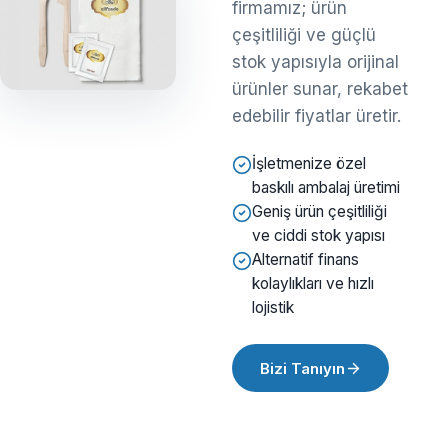
firmamız; ürün
çeşitliliği ve güçlü
stok yapısıyla orijinal
ürünler sunar, rekabet
edebilir fiyatlar üretir.
İşletmenize özel
baskılı ambalaj üretimi
Geniş ürün çeşitliliği
ve ciddi stok yapısı
Alternatif finans
kolaylıkları ve hızlı
lojistik
Bizi Tanıyın