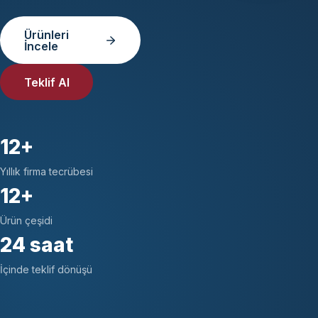
Ürünleri
İncele
Teklif Al
12+
Yıllık firma tecrübesi
12+
Ürün çeşidi
24 saat
İçinde teklif dönüşü