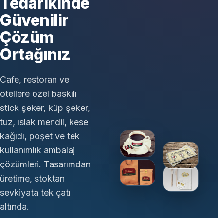
Tedarikinde
Güvenilir
Çözüm
Ortağınız
Cafe, restoran ve
otellere özel baskılı
stick şeker, küp şeker,
tuz, ıslak mendil, kese
kağıdı, poşet ve tek
kullanımlık ambalaj
çözümleri. Tasarımdan
üretime, stoktan
sevkiyata tek çatı
altında.