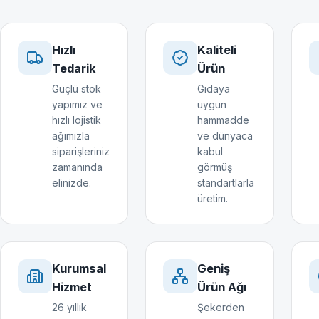
Hızlı
Kaliteli
Tedarik
Ürün
Güçlü stok
Gıdaya
yapımız ve
uygun
hızlı lojistik
hammadde
ağımızla
ve dünyaca
siparişleriniz
kabul
zamanında
görmüş
elinizde.
standartlarla
üretim.
Kurumsal
Geniş
Hizmet
Ürün Ağı
26 yıllık
Şekerden