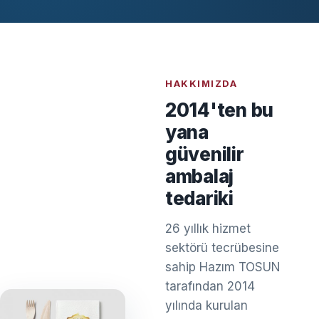
HAKKIMIZDA
2014'ten bu
yana
güvenilir
ambalaj
tedariki
26 yıllık hizmet
sektörü tecrübesine
sahip Hazım TOSUN
tarafından 2014
yılında kurulan