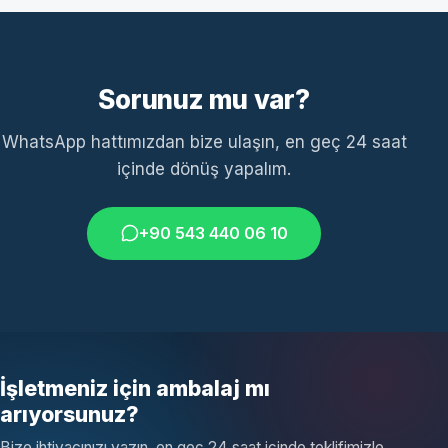
Sorunuz mu var?
WhatsApp hattımızdan bize ulaşın, en geç 24 saat
içinde dönüş yapalım.
+90 543 440 06 10
İşletmeniz için ambalaj mı
arıyorsunuz?
Bize ihtiyacınızı yazın, en geç 24 saat içinde teklifimizle