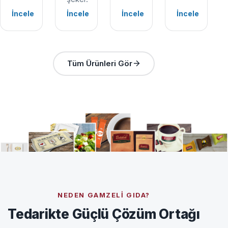
İncele
İncele
İncele
İncele
Tüm Ürünleri Gör
NEDEN GAMZELI GIDA?
Tedarikte Güçlü Çözüm Ortağı