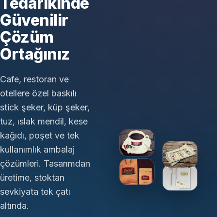
Tedarikinde
Güvenilir
Çözüm
Ortağınız
Cafe, restoran ve
otellere özel baskılı
stick şeker, küp şeker,
tuz, ıslak mendil, kese
kağıdı, poşet ve tek
kullanımlık ambalaj
çözümleri. Tasarımdan
üretime, stoktan
sevkiyata tek çatı
altında.