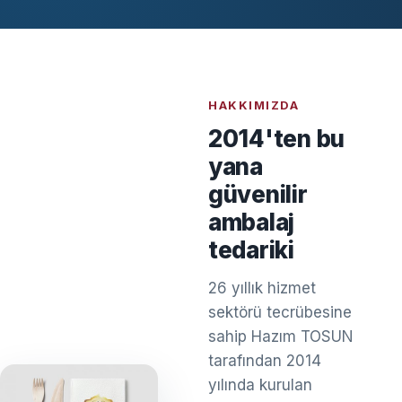
HAKKIMIZDA
2014'ten bu
yana
güvenilir
ambalaj
tedariki
26 yıllık hizmet
sektörü tecrübesine
sahip Hazım TOSUN
tarafından 2014
yılında kurulan