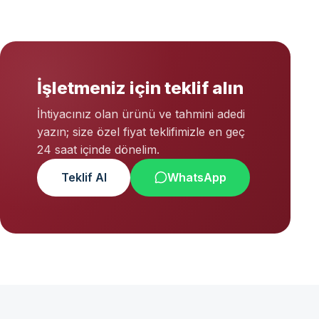
İşletmeniz için teklif alın
İhtiyacınız olan ürünü ve tahmini adedi
yazın; size özel fiyat teklifimizle en geç
24 saat içinde dönelim.
Teklif Al
WhatsApp