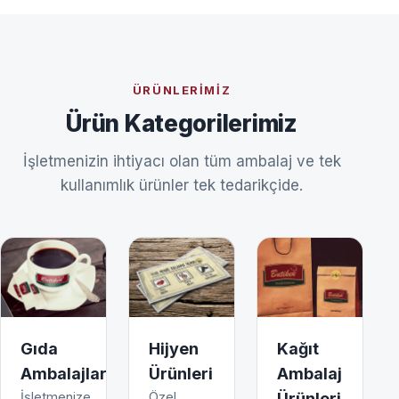
ÜRÜNLERIMIZ
Ürün Kategorilerimiz
İşletmenizin ihtiyacı olan tüm ambalaj ve tek
kullanımlık ürünler tek tedarikçide.
Gıda
Hijyen
Kağıt
Ambalajları
Ürünleri
Ambalaj
İşletmenize
Özel
Ürünleri