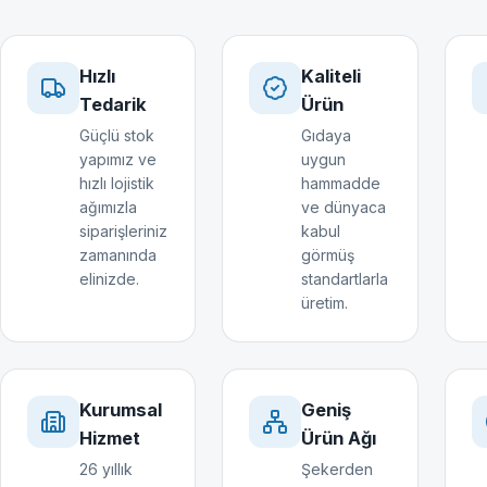
Hızlı
Kaliteli
Tedarik
Ürün
Güçlü stok
Gıdaya
yapımız ve
uygun
hızlı lojistik
hammadde
ağımızla
ve dünyaca
siparişleriniz
kabul
zamanında
görmüş
elinizde.
standartlarla
üretim.
Kurumsal
Geniş
Hizmet
Ürün Ağı
26 yıllık
Şekerden