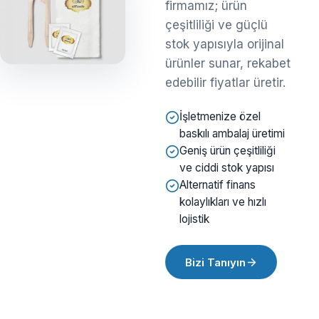
firmamız; ürün
çeşitliliği ve güçlü
stok yapısıyla orijinal
ürünler sunar, rekabet
edebilir fiyatlar üretir.
İşletmenize özel
baskılı ambalaj üretimi
Geniş ürün çeşitliliği
ve ciddi stok yapısı
Alternatif finans
kolaylıkları ve hızlı
lojistik
Bizi Tanıyın