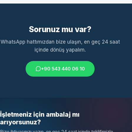
Sorunuz mu var?
WhatsApp hattımızdan bize ulaşın, en geç 24 saat
içinde dönüş yapalım.
+90 543 440 06 10
İşletmeniz için ambalaj mı
arıyorsunuz?
Bize ihtiyacınızı yazın, en geç 24 saat içinde teklifimizle