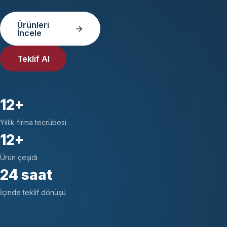
Ürünleri
İncele
Teklif Al
12+
Yıllık firma tecrübesi
12+
Ürün çeşidi
24 saat
İçinde teklif dönüşü