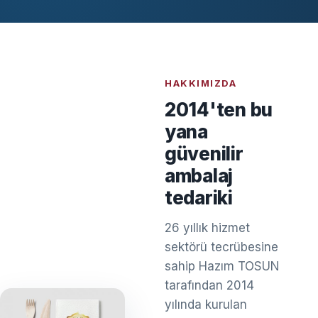
HAKKIMIZDA
2014'ten bu
yana
güvenilir
ambalaj
tedariki
26 yıllık hizmet
sektörü tecrübesine
sahip Hazım TOSUN
tarafından 2014
yılında kurulan