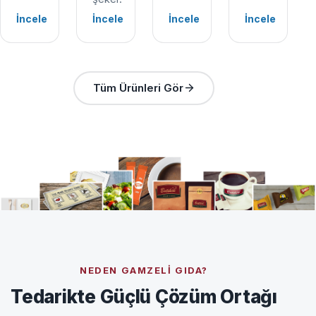
İncele
İncele
İncele
İncele
Tüm Ürünleri Gör
NEDEN GAMZELI GIDA?
Tedarikte Güçlü Çözüm Ortağı