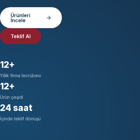
Ürünleri
İncele
Teklif Al
12+
Yıllık firma tecrübesi
12+
Ürün çeşidi
24 saat
İçinde teklif dönüşü