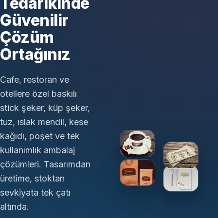
Tedarikinde
Güvenilir
Çözüm
Ortağınız
Cafe, restoran ve
otellere özel baskılı
stick şeker, küp şeker,
tuz, ıslak mendil, kese
kağıdı, poşet ve tek
kullanımlık ambalaj
çözümleri. Tasarımdan
üretime, stoktan
sevkiyata tek çatı
altında.