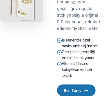
firmamız; ürün
çeşitliliği ve güçlü
stok yapısıyla orijinal
ürünler sunar, rekabet
edebilir fiyatlar üretir.
İşletmenize özel
baskılı ambalaj üretimi
Geniş ürün çeşitliliği
ve ciddi stok yapısı
Alternatif finans
kolaylıkları ve hızlı
lojistik
Bizi Tanıyın