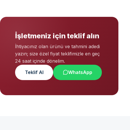
İşletmeniz için teklif alın
İhtiyacınız olan ürünü ve tahmini adedi
yazın; size özel fiyat teklifimizle en geç
24 saat içinde dönelim.
Teklif Al
WhatsApp