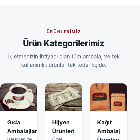
ÜRÜNLERIMIZ
Ürün Kategorilerimiz
İşletmenizin ihtiyacı olan tüm ambalaj ve tek
kullanımlık ürünler tek tedarikçide.
Gıda
Hijyen
Kağıt
Ambalajları
Ürünleri
Ambalaj
İşletmenize
Özel
Ürünleri