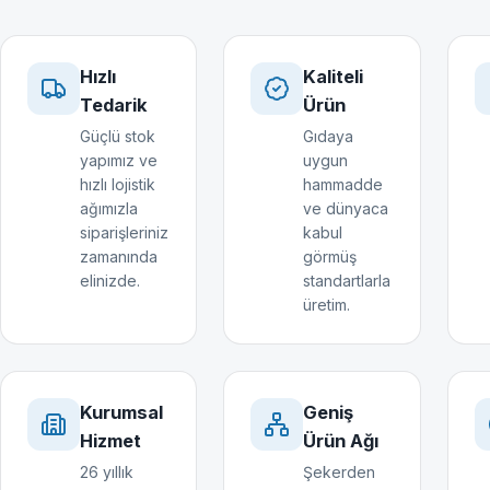
Hızlı
Kaliteli
Tedarik
Ürün
Güçlü stok
Gıdaya
yapımız ve
uygun
hızlı lojistik
hammadde
ağımızla
ve dünyaca
siparişleriniz
kabul
zamanında
görmüş
elinizde.
standartlarla
üretim.
Kurumsal
Geniş
Hizmet
Ürün Ağı
26 yıllık
Şekerden