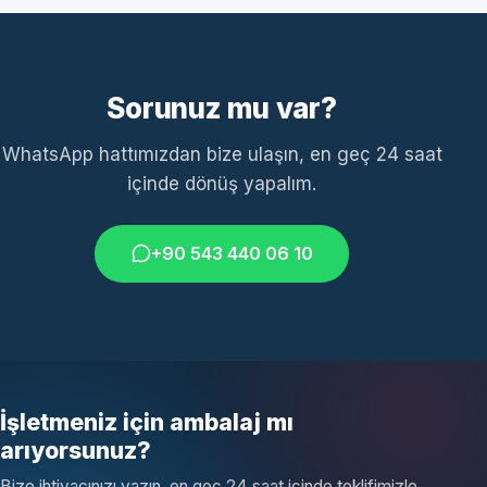
Sorunuz mu var?
WhatsApp hattımızdan bize ulaşın, en geç 24 saat
içinde dönüş yapalım.
+90 543 440 06 10
İşletmeniz için ambalaj mı
arıyorsunuz?
Bize ihtiyacınızı yazın, en geç 24 saat içinde teklifimizle