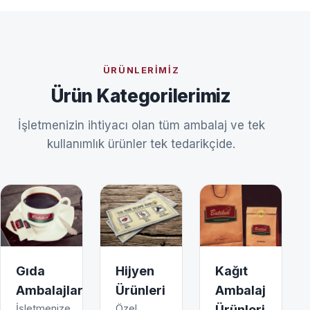
ÜRÜNLERIMIZ
Ürün Kategorilerimiz
İşletmenizin ihtiyacı olan tüm ambalaj ve tek
kullanımlık ürünler tek tedarikçide.
Gıda
Hijyen
Kağıt
Ambalajları
Ürünleri
Ambalaj
İşletmenize
Özel
Ürünleri