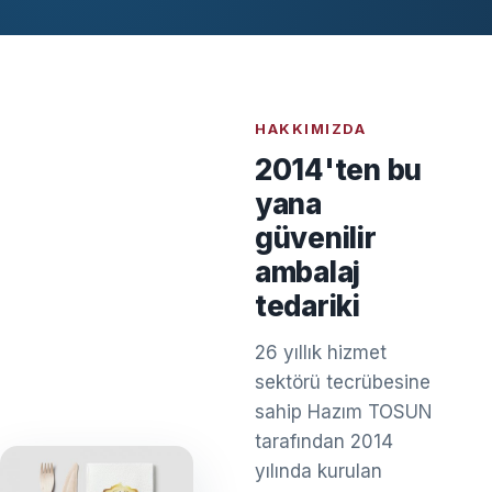
HAKKIMIZDA
2014'ten bu
yana
güvenilir
ambalaj
tedariki
26 yıllık hizmet
sektörü tecrübesine
sahip Hazım TOSUN
tarafından 2014
yılında kurulan