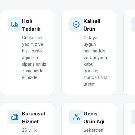
Hızlı
Kaliteli
Tedarik
Ürün
Güçlü stok
Gıdaya
yapımız ve
uygun
hızlı lojistik
hammadde
ağımızla
ve dünyaca
siparişleriniz
kabul
zamanında
görmüş
elinizde.
standartlarla
üretim.
Kurumsal
Geniş
Hizmet
Ürün Ağı
26 yıllık
Şekerden