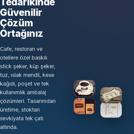
Tedarikinde
Güvenilir
Çözüm
Ortağınız
Cafe, restoran ve
otellere özel baskılı
stick şeker, küp şeker,
tuz, ıslak mendil, kese
kağıdı, poşet ve tek
kullanımlık ambalaj
çözümleri. Tasarımdan
üretime, stoktan
sevkiyata tek çatı
altında.