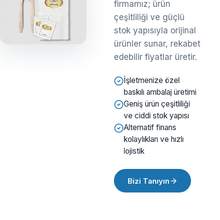
firmamız; ürün
çeşitliliği ve güçlü
stok yapısıyla orijinal
ürünler sunar, rekabet
edebilir fiyatlar üretir.
İşletmenize özel
baskılı ambalaj üretimi
Geniş ürün çeşitliliği
ve ciddi stok yapısı
Alternatif finans
kolaylıkları ve hızlı
lojistik
Bizi Tanıyın