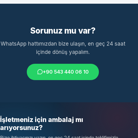
Sorunuz mu var?
WhatsApp hattımızdan bize ulaşın, en geç 24 saat
içinde dönüş yapalım.
+90 543 440 06 10
İşletmeniz için ambalaj mı
arıyorsunuz?
Bize ihtiyacınızı yazın, en geç 24 saat içinde teklifimizle