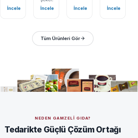
İncele
İncele
İncele
İncele
Tüm Ürünleri Gör
NEDEN GAMZELI GIDA?
Tedarikte Güçlü Çözüm Ortağı