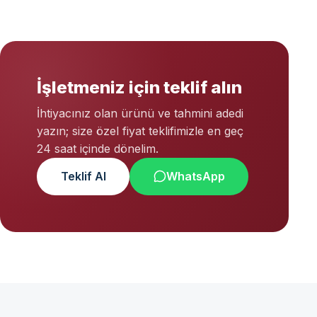
İşletmeniz için teklif alın
İhtiyacınız olan ürünü ve tahmini adedi
yazın; size özel fiyat teklifimizle en geç
24 saat içinde dönelim.
Teklif Al
WhatsApp