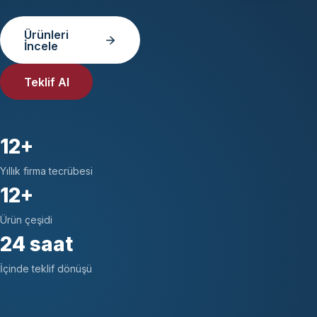
Ürünleri
İncele
Teklif Al
12+
Yıllık firma tecrübesi
12+
Ürün çeşidi
24 saat
İçinde teklif dönüşü