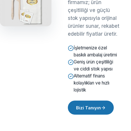
firmamız; ürün
çeşitliliği ve güçlü
stok yapısıyla orijinal
ürünler sunar, rekabet
edebilir fiyatlar üretir.
İşletmenize özel
baskılı ambalaj üretimi
Geniş ürün çeşitliliği
ve ciddi stok yapısı
Alternatif finans
kolaylıkları ve hızlı
lojistik
Bizi Tanıyın