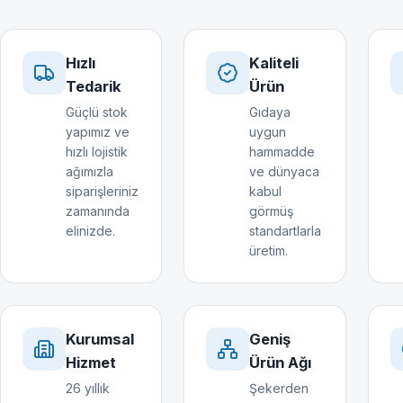
Hızlı
Kaliteli
Tedarik
Ürün
Güçlü stok
Gıdaya
yapımız ve
uygun
hızlı lojistik
hammadde
ağımızla
ve dünyaca
siparişleriniz
kabul
zamanında
görmüş
elinizde.
standartlarla
üretim.
Kurumsal
Geniş
Hizmet
Ürün Ağı
26 yıllık
Şekerden