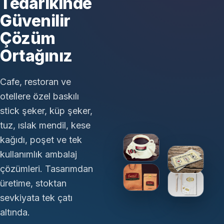
Tedarikinde
Güvenilir
Çözüm
Ortağınız
Cafe, restoran ve
otellere özel baskılı
stick şeker, küp şeker,
tuz, ıslak mendil, kese
kağıdı, poşet ve tek
kullanımlık ambalaj
çözümleri. Tasarımdan
üretime, stoktan
sevkiyata tek çatı
altında.