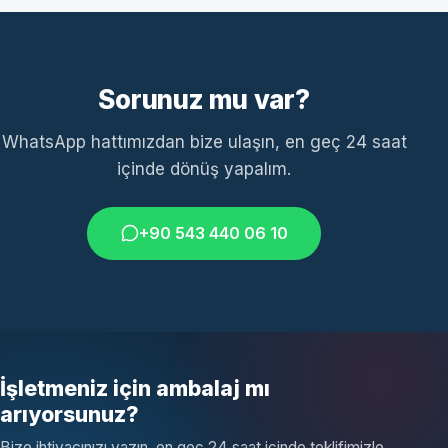
Sorunuz mu var?
WhatsApp hattımızdan bize ulaşın, en geç 24 saat
içinde dönüş yapalım.
+90 543 440 06 10
İşletmeniz için ambalaj mı
arıyorsunuz?
Bize ihtiyacınızı yazın, en geç 24 saat içinde teklifimizle