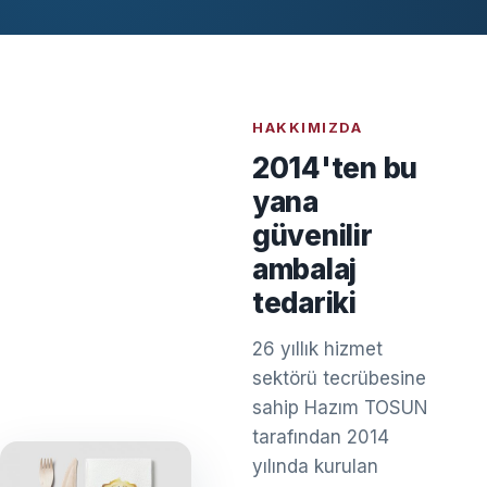
HAKKIMIZDA
2014'ten bu
yana
güvenilir
ambalaj
tedariki
26 yıllık hizmet
sektörü tecrübesine
sahip Hazım TOSUN
tarafından 2014
yılında kurulan