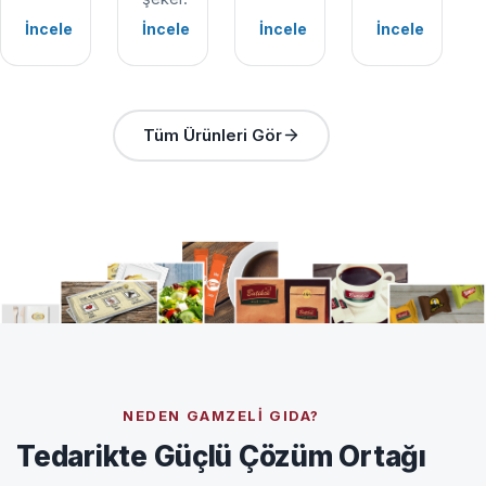
İncele
İncele
İncele
İncele
Tüm Ürünleri Gör
NEDEN GAMZELI GIDA?
Tedarikte Güçlü Çözüm Ortağı