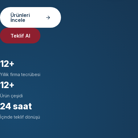
Ürünleri
İncele
Teklif Al
12+
Yıllık firma tecrübesi
12+
Ürün çeşidi
24 saat
İçinde teklif dönüşü