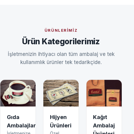
ÜRÜNLERIMIZ
Ürün Kategorilerimiz
İşletmenizin ihtiyacı olan tüm ambalaj ve tek
kullanımlık ürünler tek tedarikçide.
Gıda
Hijyen
Kağıt
Ambalajları
Ürünleri
Ambalaj
İşletmenize
Özel
Ürünleri