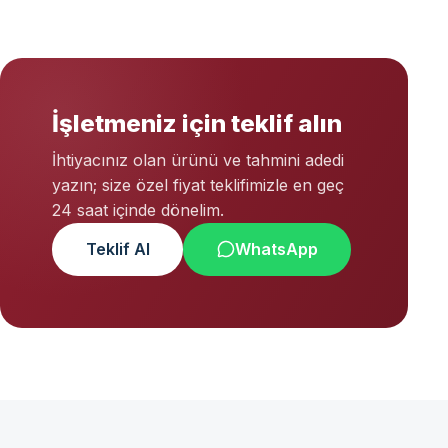
İşletmeniz için teklif alın
İhtiyacınız olan ürünü ve tahmini adedi
yazın; size özel fiyat teklifimizle en geç
24 saat içinde dönelim.
Teklif Al
WhatsApp