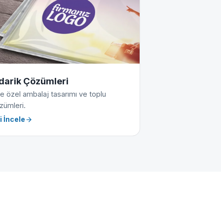
darik Çözümleri
e özel ambalaj tasarımı ve toplu
zümleri.
i İncele