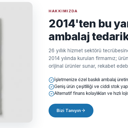
HAKKIMIZDA
2014'ten bu ya
ambalaj tedarik
26 yıllık hizmet sektörü tecrübes
2014 yılında kurulan firmamız; ürün 
orijinal ürünler sunar, rekabet edebil
İşletmenize özel baskılı ambalaj üreti
Geniş ürün çeşitliliği ve ciddi stok yap
Alternatif finans kolaylıkları ve hızlı loji
Bizi Tanıyın