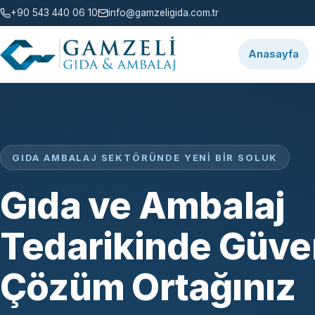
+90 543 440 06 10
info@gamzeligida.com.tr
Anasayfa
GIDA AMBALAJ SEKTÖRÜNDE YENI BIR SOLUK
Gıda ve Ambalaj
Tedarikinde Güven
Çözüm Ortağınız