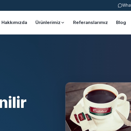
Wha
Hakkımızda
Ürünlerimiz
Referanslarımız
Blog
ilir