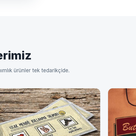
erimiz
ımlık ürünler tek tedarikçide.