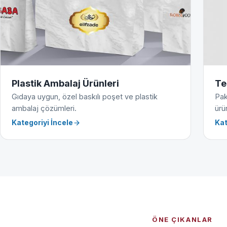
Plastik Ambalaj Ürünleri
Te
Gıdaya uygun, özel baskılı poşet ve plastik
Pak
ambalaj çözümleri.
ürün
Kategoriyi İncele
Kat
ÖNE ÇIKANLAR