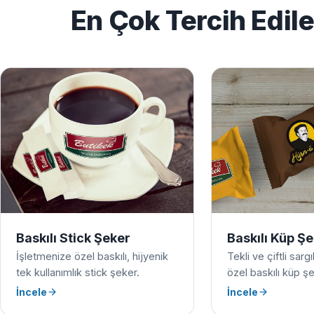
En Çok Tercih Edil
Baskılı Stick Şeker
Baskılı Küp Ş
İşletmenize özel baskılı, hijyenik
Tekli ve çiftli sarg
tek kullanımlık stick şeker.
özel baskılı küp şe
İncele
İncele