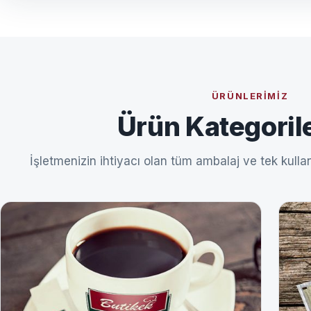
ÜRÜNLERIMIZ
Ürün Kategoril
İşletmenizin ihtiyacı olan tüm ambalaj ve tek kullan