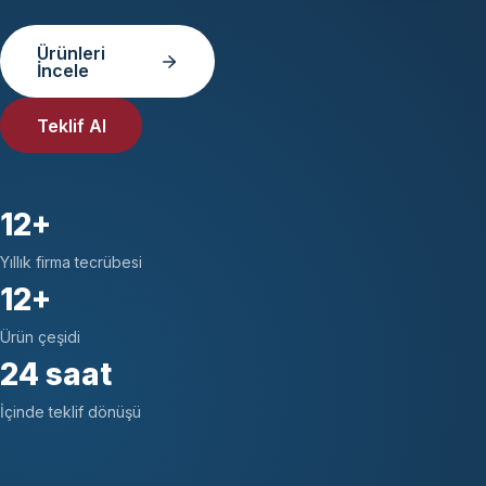
Ürünleri
İncele
Teklif Al
12+
Yıllık firma tecrübesi
12+
Ürün çeşidi
24 saat
İçinde teklif dönüşü