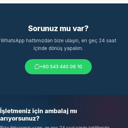
Sorunuz mu var?
WhatsApp hattımızdan bize ulaşın, en geç 24 saat
içinde dönüş yapalım.
+90 543 440 06 10
İşletmeniz için ambalaj mı
arıyorsunuz?
Bize ihtiyacınızı yazın, en geç 24 saat içinde teklifimizle