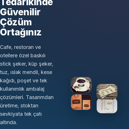
Tedarikinde
Güvenilir
Çözüm
Ortağınız
Cafe, restoran ve
otellere özel baskılı
stick şeker, küp şeker,
tuz, ıslak mendil, kese
kağıdı, poşet ve tek
kullanımlık ambalaj
çözümleri. Tasarımdan
üretime, stoktan
sevkiyata tek çatı
altında.