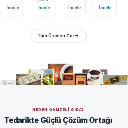
İncele
İncele
İncele
İncele
Tüm Ürünleri Gör
NEDEN GAMZELI GIDA?
Tedarikte Güçlü Çözüm Ortağı