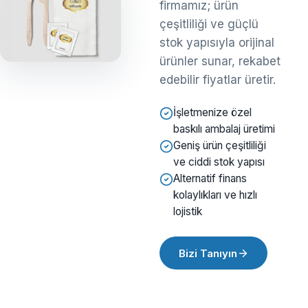
firmamız; ürün
çeşitliliği ve güçlü
stok yapısıyla orijinal
ürünler sunar, rekabet
edebilir fiyatlar üretir.
İşletmenize özel
baskılı ambalaj üretimi
Geniş ürün çeşitliliği
ve ciddi stok yapısı
Alternatif finans
kolaylıkları ve hızlı
lojistik
Bizi Tanıyın