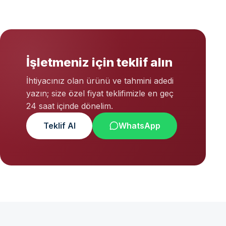
İşletmeniz için teklif alın
İhtiyacınız olan ürünü ve tahmini adedi
yazın; size özel fiyat teklifimizle en geç
24 saat içinde dönelim.
Teklif Al
WhatsApp