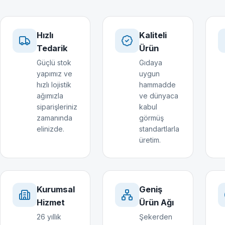
Hızlı
Kaliteli
Tedarik
Ürün
Güçlü stok
Gıdaya
yapımız ve
uygun
hızlı lojistik
hammadde
ağımızla
ve dünyaca
siparişleriniz
kabul
zamanında
görmüş
elinizde.
standartlarla
üretim.
Kurumsal
Geniş
Hizmet
Ürün Ağı
26 yıllık
Şekerden