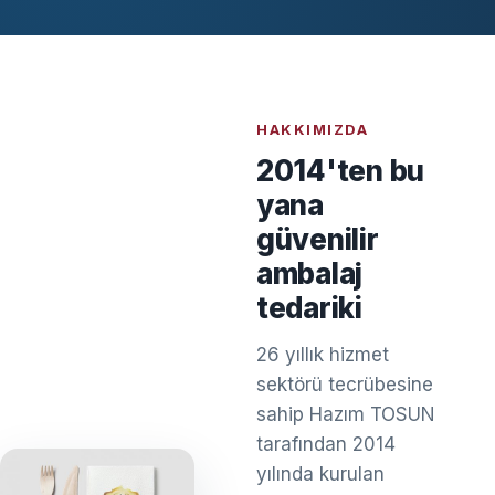
HAKKIMIZDA
2014'ten bu
yana
güvenilir
ambalaj
tedariki
26 yıllık hizmet
sektörü tecrübesine
sahip Hazım TOSUN
tarafından 2014
yılında kurulan