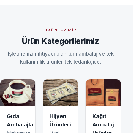
ÜRÜNLERIMIZ
Ürün Kategorilerimiz
İşletmenizin ihtiyacı olan tüm ambalaj ve tek
kullanımlık ürünler tek tedarikçide.
Gıda
Hijyen
Kağıt
Ambalajları
Ürünleri
Ambalaj
İşletmenize
Özel
Ürünleri