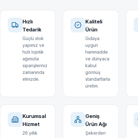
Hızlı
Kaliteli
Tedarik
Ürün
Güçlü stok
Gıdaya
yapımız ve
uygun
hızlı lojistik
hammadde
ağımızla
ve dünyaca
siparişleriniz
kabul
zamanında
görmüş
elinizde.
standartlarla
üretim.
Kurumsal
Geniş
Hizmet
Ürün Ağı
26 yıllık
Şekerden