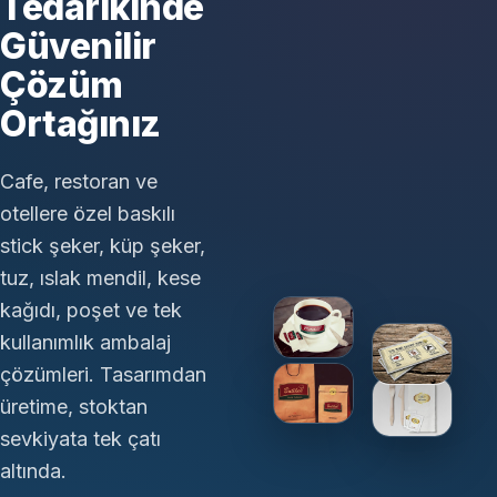
Tedarikinde
Güvenilir
Çözüm
Ortağınız
Cafe, restoran ve
otellere özel baskılı
stick şeker, küp şeker,
tuz, ıslak mendil, kese
kağıdı, poşet ve tek
kullanımlık ambalaj
çözümleri. Tasarımdan
üretime, stoktan
sevkiyata tek çatı
altında.