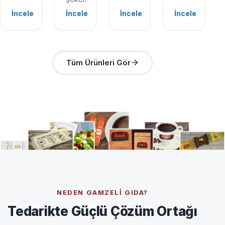
İncele
İncele
İncele
İncele
Tüm Ürünleri Gör
NEDEN GAMZELI GIDA?
Tedarikte Güçlü Çözüm Ortağı