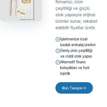
firmamız; ürün
çeşitliliği ve güçlü
stok yapısıyla orijinal
ürünler sunar, rekabet
edebilir fiyatlar üretir.
İşletmenize özel
baskılı ambalaj üretimi
Geniş ürün çeşitliliği
ve ciddi stok yapısı
Alternatif finans
kolaylıkları ve hızlı
lojistik
Bizi Tanıyın