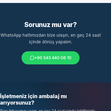
Sorunuz mu var?
WhatsApp hattımızdan bize ulaşın, en geç 24 saat
içinde dönüş yapalım.
+90 543 440 06 10
İşletmeniz için ambalaj mı
arıyorsunuz?
Bize ihtiyacınızı yazın, en geç 24 saat içinde teklifimizle