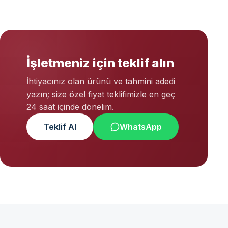
İşletmeniz için teklif alın
İhtiyacınız olan ürünü ve tahmini adedi
yazın; size özel fiyat teklifimizle en geç
24 saat içinde dönelim.
Teklif Al
WhatsApp