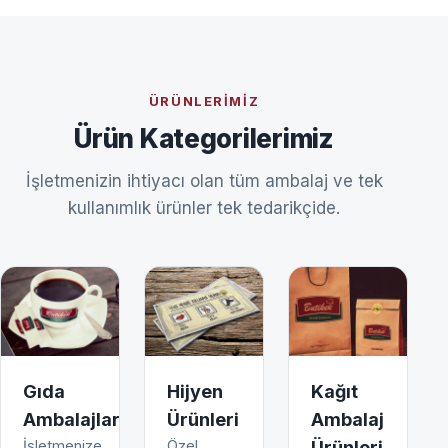
ÜRÜNLERIMIZ
Ürün Kategorilerimiz
İşletmenizin ihtiyacı olan tüm ambalaj ve tek
kullanımlık ürünler tek tedarikçide.
Gıda
Hijyen
Kağıt
Ambalajları
Ürünleri
Ambalaj
İşletmenize
Özel
Ürünleri