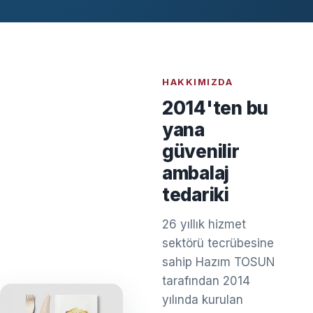
HAKKIMIZDA
2014'ten bu
yana
güvenilir
ambalaj
tedariki
26 yıllık hizmet
sektörü tecrübesine
sahip Hazım TOSUN
tarafından 2014
yılında kurulan