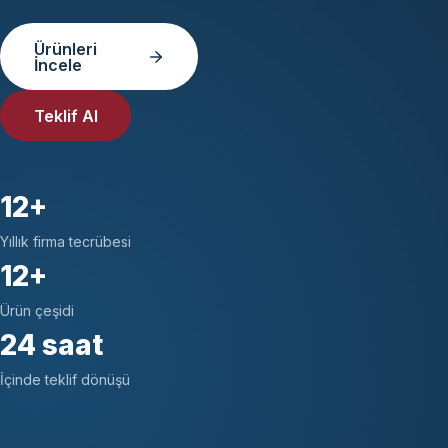
Ürünleri
İncele
Teklif Al
12+
Yıllık firma tecrübesi
12+
Ürün çeşidi
24 saat
İçinde teklif dönüşü