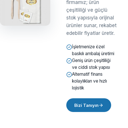
firmamız; ürün
çeşitliliği ve güçlü
stok yapısıyla orijinal
ürünler sunar, rekabet
edebilir fiyatlar üretir.
İşletmenize özel
baskılı ambalaj üretimi
Geniş ürün çeşitliliği
ve ciddi stok yapısı
Alternatif finans
kolaylıkları ve hızlı
lojistik
Bizi Tanıyın