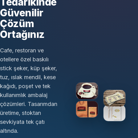
Tedarikinde
Güvenilir
Çözüm
Ortağınız
Cafe, restoran ve
otellere özel baskılı
stick şeker, küp şeker,
tuz, ıslak mendil, kese
kağıdı, poşet ve tek
kullanımlık ambalaj
çözümleri. Tasarımdan
üretime, stoktan
sevkiyata tek çatı
altında.