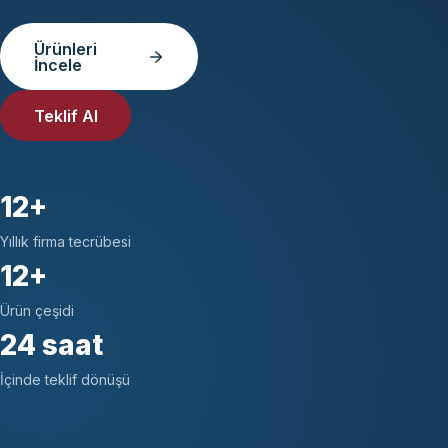
Ürünleri
İncele
Teklif Al
12+
Yıllık firma tecrübesi
12+
Ürün çeşidi
24 saat
İçinde teklif dönüşü