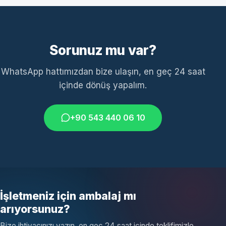
Sorunuz mu var?
WhatsApp hattımızdan bize ulaşın, en geç 24 saat
içinde dönüş yapalım.
+90 543 440 06 10
İşletmeniz için ambalaj mı
arıyorsunuz?
Bize ihtiyacınızı yazın, en geç 24 saat içinde teklifimizle