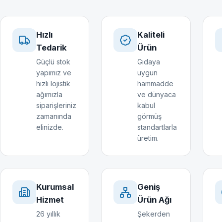
Hızlı
Kaliteli
Tedarik
Ürün
Güçlü stok
Gıdaya
yapımız ve
uygun
hızlı lojistik
hammadde
ağımızla
ve dünyaca
siparişleriniz
kabul
zamanında
görmüş
elinizde.
standartlarla
üretim.
Kurumsal
Geniş
Hizmet
Ürün Ağı
26 yıllık
Şekerden