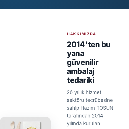
HAKKIMIZDA
2014'ten bu
yana
güvenilir
ambalaj
tedariki
26 yıllık hizmet
sektörü tecrübesine
sahip Hazım TOSUN
tarafından 2014
yılında kurulan