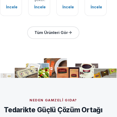
İncele
İncele
İncele
İncele
Tüm Ürünleri Gör
NEDEN GAMZELI GIDA?
Tedarikte Güçlü Çözüm Ortağı