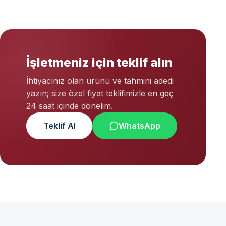
İşletmeniz için teklif alın
İhtiyacınız olan ürünü ve tahmini adedi
yazın; size özel fiyat teklifimizle en geç
24 saat içinde dönelim.
Teklif Al
WhatsApp