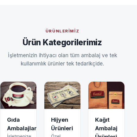
ÜRÜNLERIMIZ
Ürün Kategorilerimiz
İşletmenizin ihtiyacı olan tüm ambalaj ve tek
kullanımlık ürünler tek tedarikçide.
Gıda
Hijyen
Kağıt
Ambalajları
Ürünleri
Ambalaj
İşletmenize
Özel
Ürünleri