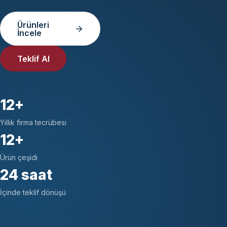
Ürünleri
İncele
Teklif Al
12+
Yıllık firma tecrübesi
12+
Ürün çeşidi
24 saat
İçinde teklif dönüşü