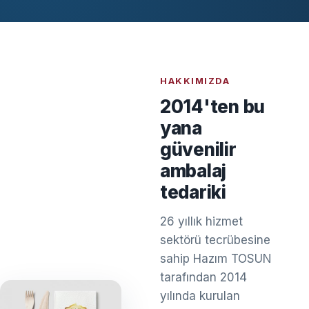
HAKKIMIZDA
2014'ten bu
yana
güvenilir
ambalaj
tedariki
26 yıllık hizmet
sektörü tecrübesine
sahip Hazım TOSUN
tarafından 2014
yılında kurulan