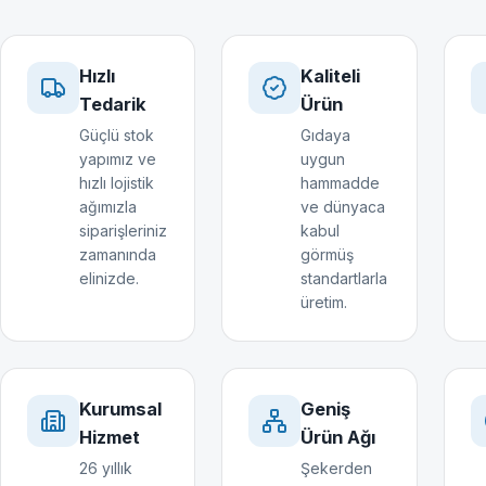
Hızlı
Kaliteli
Tedarik
Ürün
Güçlü stok
Gıdaya
yapımız ve
uygun
hızlı lojistik
hammadde
ağımızla
ve dünyaca
siparişleriniz
kabul
zamanında
görmüş
elinizde.
standartlarla
üretim.
Kurumsal
Geniş
Hizmet
Ürün Ağı
26 yıllık
Şekerden