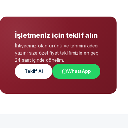
İşletmeniz için teklif alın
İhtiyacınız olan ürünü ve tahmini adedi
yazın; size özel fiyat teklifimizle en geç
24 saat içinde dönelim.
Teklif Al
WhatsApp