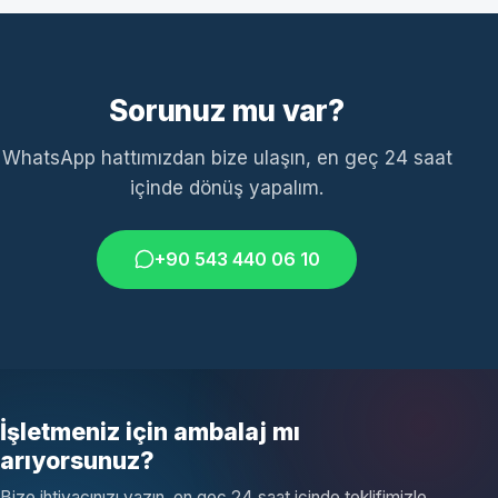
Sorunuz mu var?
WhatsApp hattımızdan bize ulaşın, en geç 24 saat
içinde dönüş yapalım.
+90 543 440 06 10
İşletmeniz için ambalaj mı
arıyorsunuz?
Bize ihtiyacınızı yazın, en geç 24 saat içinde teklifimizle