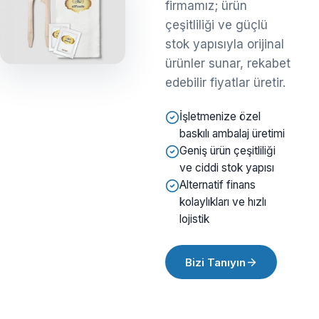
firmamız; ürün
çeşitliliği ve güçlü
stok yapısıyla orijinal
ürünler sunar, rekabet
edebilir fiyatlar üretir.
İşletmenize özel
baskılı ambalaj üretimi
Geniş ürün çeşitliliği
ve ciddi stok yapısı
Alternatif finans
kolaylıkları ve hızlı
lojistik
Bizi Tanıyın