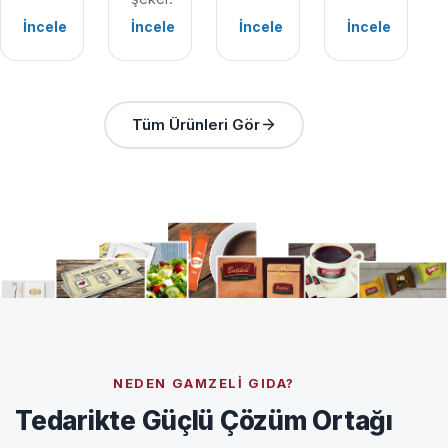
İncele
İncele
İncele
İncele
Tüm Ürünleri Gör
NEDEN GAMZELI GIDA?
Tedarikte Güçlü Çözüm Ortağı