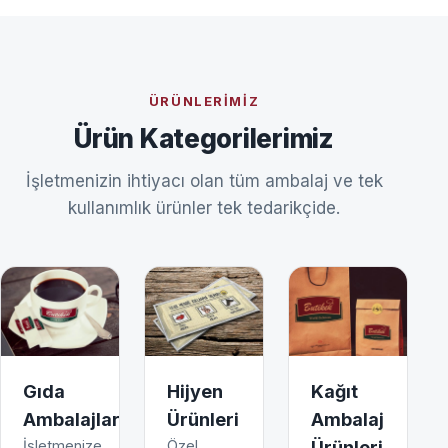
ÜRÜNLERIMIZ
Ürün Kategorilerimiz
İşletmenizin ihtiyacı olan tüm ambalaj ve tek
kullanımlık ürünler tek tedarikçide.
Gıda
Hijyen
Kağıt
Ambalajları
Ürünleri
Ambalaj
İşletmenize
Özel
Ürünleri