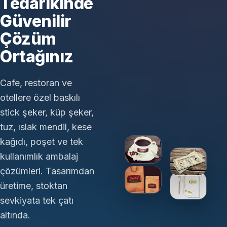
Tedarikinde
Güvenilir
Çözüm
Ortağınız
Cafe, restoran ve
otellere özel baskılı
stick şeker, küp şeker,
tuz, ıslak mendil, kese
kağıdı, poşet ve tek
kullanımlık ambalaj
çözümleri. Tasarımdan
üretime, stoktan
sevkiyata tek çatı
altında.