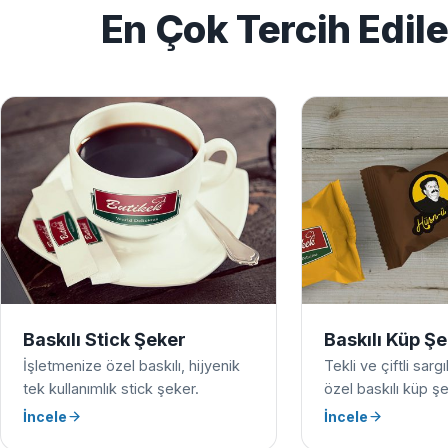
En Çok Tercih Edil
Baskılı Stick Şeker
Baskılı Küp Ş
İşletmenize özel baskılı, hijyenik
Tekli ve çiftli sarg
tek kullanımlık stick şeker.
özel baskılı küp şe
İncele
İncele