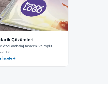
darik Çözümleri
e özel ambalaj tasarımı ve toplu
zümleri.
i İncele