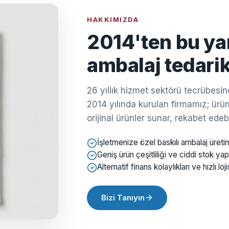
HAKKIMIZDA
2014'ten bu ya
ambalaj tedarik
26 yıllık hizmet sektörü tecrübes
2014 yılında kurulan firmamız; ürün 
orijinal ürünler sunar, rekabet edebil
İşletmenize özel baskılı ambalaj üreti
Geniş ürün çeşitliliği ve ciddi stok yap
Alternatif finans kolaylıkları ve hızlı loji
Bizi Tanıyın