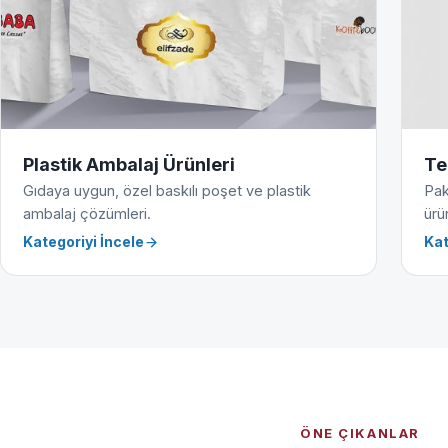
Plastik Ambalaj Ürünleri
Te
Gıdaya uygun, özel baskılı poşet ve plastik
Pak
ambalaj çözümleri.
ürün
Kategoriyi İncele
Kat
ÖNE ÇIKANLAR