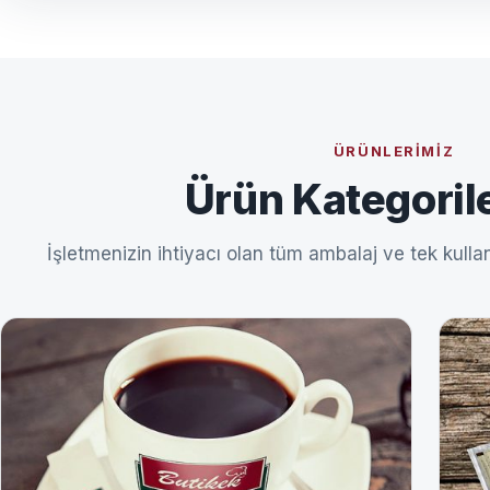
ÜRÜNLERIMIZ
Ürün Kategoril
İşletmenizin ihtiyacı olan tüm ambalaj ve tek kullan