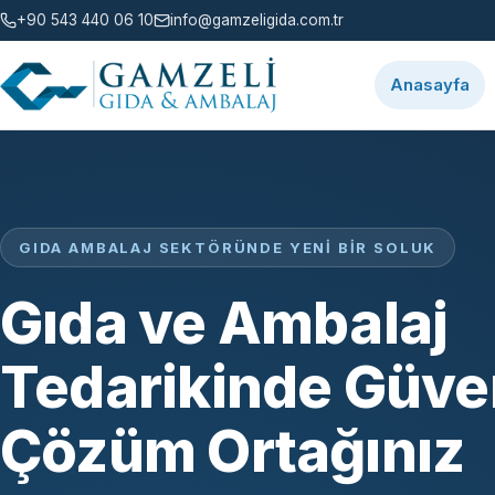
+90 543 440 06 10
info@gamzeligida.com.tr
Anasayfa
GIDA AMBALAJ SEKTÖRÜNDE YENI BIR SOLUK
Gıda ve Ambalaj
Tedarikinde Güven
Çözüm Ortağınız