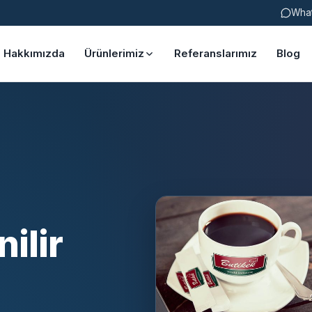
Wha
Hakkımızda
Ürünlerimiz
Referanslarımız
Blog
ilir