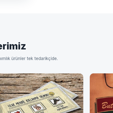
erimiz
ımlık ürünler tek tedarikçide.