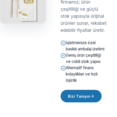
firmamız; ürün
çeşitliliği ve güçlü
stok yapısıyla orijinal
ürünler sunar, rekabet
edebilir fiyatlar üretir.
İşletmenize özel
baskılı ambalaj üretimi
Geniş ürün çeşitliliği
ve ciddi stok yapısı
Alternatif finans
kolaylıkları ve hızlı
lojistik
Bizi Tanıyın