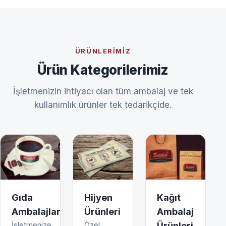
ÜRÜNLERIMIZ
Ürün Kategorilerimiz
İşletmenizin ihtiyacı olan tüm ambalaj ve tek
kullanımlık ürünler tek tedarikçide.
Gıda
Hijyen
Kağıt
Ambalajları
Ürünleri
Ambalaj
İşletmenize
Özel
Ürünleri