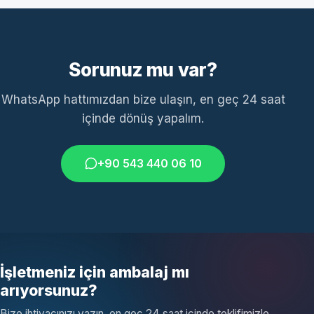
Sorunuz mu var?
WhatsApp hattımızdan bize ulaşın, en geç 24 saat
içinde dönüş yapalım.
+90 543 440 06 10
İşletmeniz için ambalaj mı
arıyorsunuz?
Bize ihtiyacınızı yazın, en geç 24 saat içinde teklifimizle