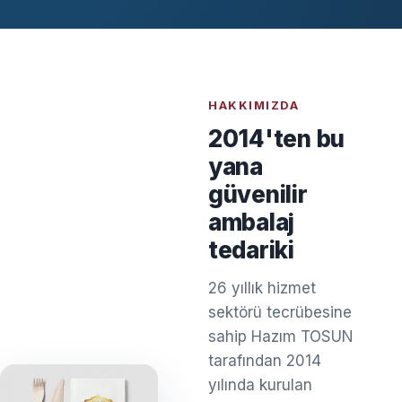
HAKKIMIZDA
2014'ten bu
yana
güvenilir
ambalaj
tedariki
26 yıllık hizmet
sektörü tecrübesine
sahip Hazım TOSUN
tarafından 2014
yılında kurulan