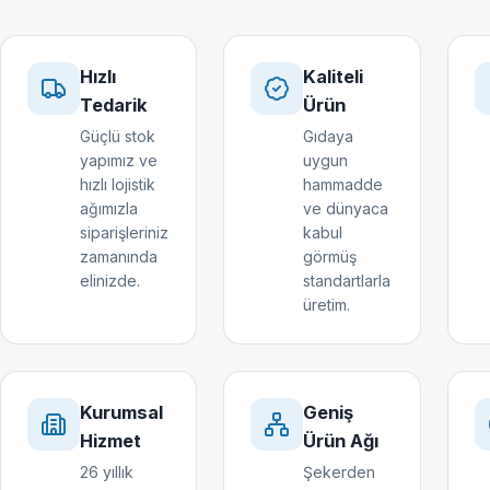
Hızlı
Kaliteli
Tedarik
Ürün
Güçlü stok
Gıdaya
yapımız ve
uygun
hızlı lojistik
hammadde
ağımızla
ve dünyaca
siparişleriniz
kabul
zamanında
görmüş
elinizde.
standartlarla
üretim.
Kurumsal
Geniş
Hizmet
Ürün Ağı
26 yıllık
Şekerden