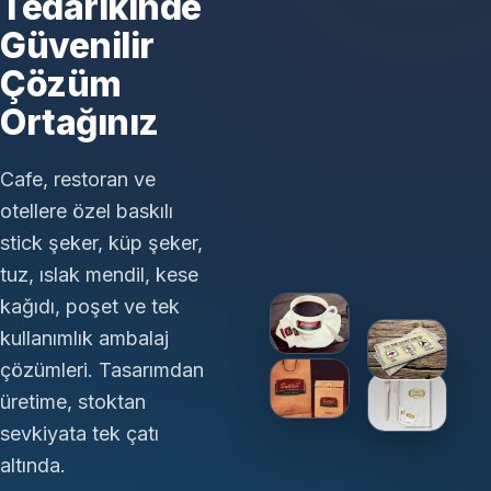
Tedarikinde
Güvenilir
Çözüm
Ortağınız
Cafe, restoran ve
otellere özel baskılı
stick şeker, küp şeker,
tuz, ıslak mendil, kese
kağıdı, poşet ve tek
kullanımlık ambalaj
çözümleri. Tasarımdan
üretime, stoktan
sevkiyata tek çatı
altında.