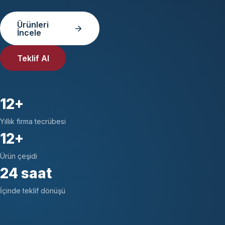
Ürünleri
İncele
Teklif Al
12+
Yıllık firma tecrübesi
12+
Ürün çeşidi
24 saat
İçinde teklif dönüşü