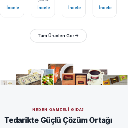
İncele
İncele
İncele
İncele
Tüm Ürünleri Gör
NEDEN GAMZELI GIDA?
Tedarikte Güçlü Çözüm Ortağı