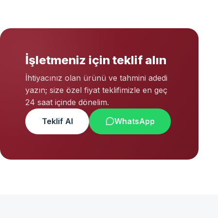
İşletmeniz için teklif alın
İhtiyacınız olan ürünü ve tahmini adedi
yazın; size özel fiyat teklifimizle en geç
24 saat içinde dönelim.
Teklif Al
WhatsApp