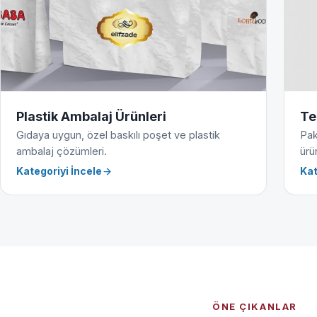
Plastik Ambalaj Ürünleri
Te
Gıdaya uygun, özel baskılı poşet ve plastik
Pak
ambalaj çözümleri.
ürün
Kategoriyi İncele
Kat
ÖNE ÇIKANLAR