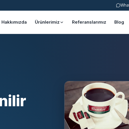
Wha
Hakkımızda
Ürünlerimiz
Referanslarımız
Blog
ilir