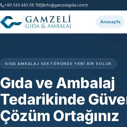
+90 543 440 06 10
info@gamzeligida.com.tr
Anasayfa
GIDA AMBALAJ SEKTÖRÜNDE YENI BIR SOLUK
Gıda ve Ambalaj
Tedarikinde Güven
Çözüm Ortağınız