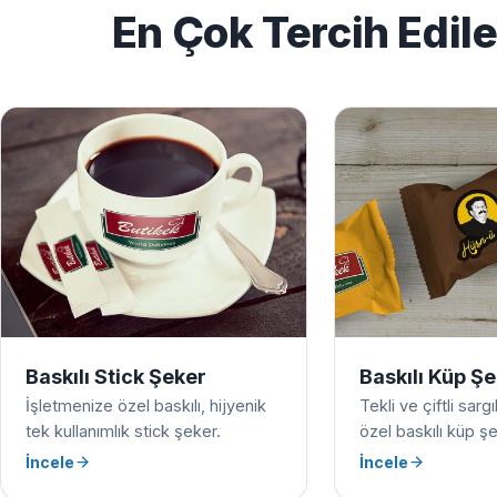
En Çok Tercih Edil
Baskılı Stick Şeker
Baskılı Küp Ş
İşletmenize özel baskılı, hijyenik
Tekli ve çiftli sarg
tek kullanımlık stick şeker.
özel baskılı küp şe
İncele
İncele