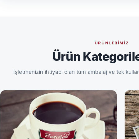
ÜRÜNLERIMIZ
Ürün Kategoril
İşletmenizin ihtiyacı olan tüm ambalaj ve tek kullan