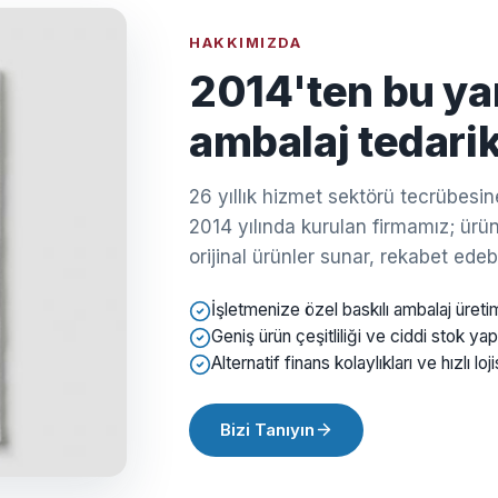
HAKKIMIZDA
2014'ten bu ya
ambalaj tedarik
26 yıllık hizmet sektörü tecrübes
2014 yılında kurulan firmamız; ürün 
orijinal ürünler sunar, rekabet edebil
İşletmenize özel baskılı ambalaj üreti
Geniş ürün çeşitliliği ve ciddi stok yap
Alternatif finans kolaylıkları ve hızlı loji
Bizi Tanıyın