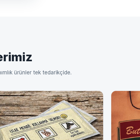
erimiz
ımlık ürünler tek tedarikçide.