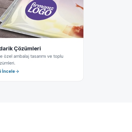
darik Çözümleri
e özel ambalaj tasarımı ve toplu
zümleri.
i İncele