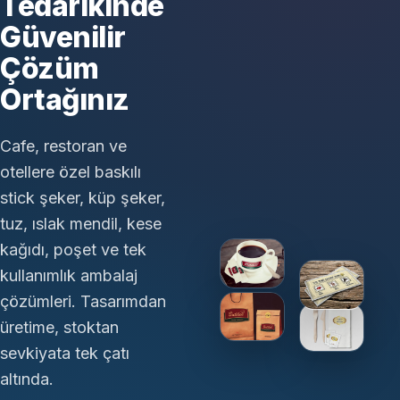
Tedarikinde
Güvenilir
Çözüm
Ortağınız
Cafe, restoran ve
otellere özel baskılı
stick şeker, küp şeker,
tuz, ıslak mendil, kese
kağıdı, poşet ve tek
kullanımlık ambalaj
çözümleri. Tasarımdan
üretime, stoktan
sevkiyata tek çatı
altında.