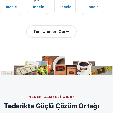
İncele
İncele
İncele
İncele
Tüm Ürünleri Gör
NEDEN GAMZELI GIDA?
Tedarikte Güçlü Çözüm Ortağı