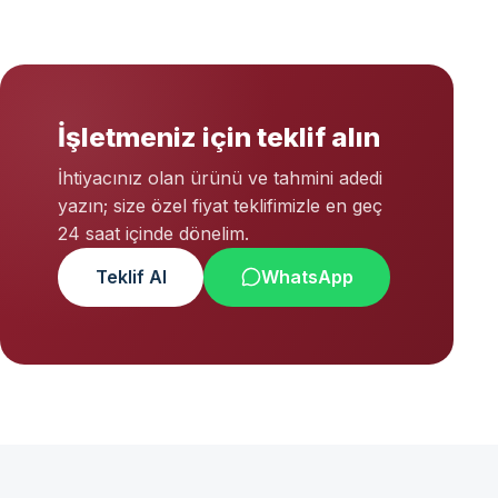
İşletmeniz için teklif alın
İhtiyacınız olan ürünü ve tahmini adedi
yazın; size özel fiyat teklifimizle en geç
24 saat içinde dönelim.
Teklif Al
WhatsApp