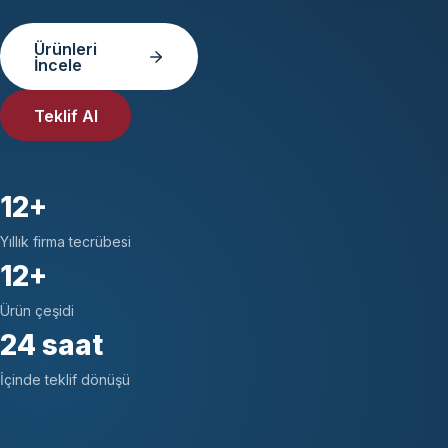
Ürünleri
İncele
Teklif Al
12+
Yıllık firma tecrübesi
12+
Ürün çeşidi
24 saat
İçinde teklif dönüşü