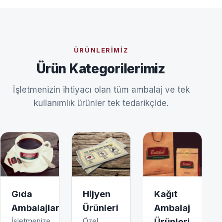
ÜRÜNLERIMIZ
Ürün Kategorilerimiz
İşletmenizin ihtiyacı olan tüm ambalaj ve tek
kullanımlık ürünler tek tedarikçide.
Gıda
Hijyen
Kağıt
Ambalajları
Ürünleri
Ambalaj
İşletmenize
Özel
Ürünleri