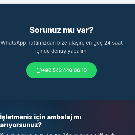
Sorunuz mu var?
WhatsApp hattımızdan bize ulaşın, en geç 24 saat
içinde dönüş yapalım.
+90 543 440 06 10
İşletmeniz için ambalaj mı
arıyorsunuz?
Bize ihtiyacınızı yazın, en geç 24 saat içinde teklifimizle