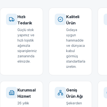
Hızlı
Kaliteli
Tedarik
Ürün
Güçlü stok
Gıdaya
yapımız ve
uygun
hızlı lojistik
hammadde
ağımızla
ve dünyaca
siparişleriniz
kabul
zamanında
görmüş
elinizde.
standartlarla
üretim.
Kurumsal
Geniş
Hizmet
Ürün Ağı
26 yıllık
Şekerden