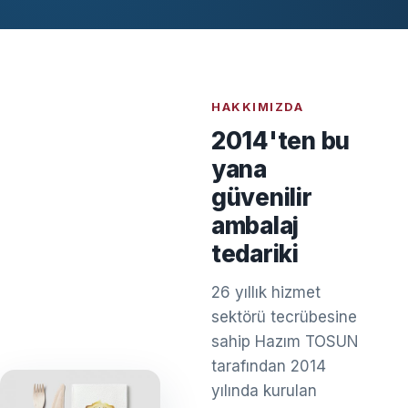
HAKKIMIZDA
2014'ten bu
yana
güvenilir
ambalaj
tedariki
26 yıllık hizmet
sektörü tecrübesine
sahip Hazım TOSUN
tarafından 2014
yılında kurulan