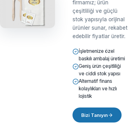
firmamız; ürün
çeşitliliği ve güçlü
stok yapısıyla orijinal
ürünler sunar, rekabet
edebilir fiyatlar üretir.
İşletmenize özel
baskılı ambalaj üretimi
Geniş ürün çeşitliliği
ve ciddi stok yapısı
Alternatif finans
kolaylıkları ve hızlı
lojistik
Bizi Tanıyın