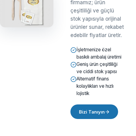
firmamız; ürün
çeşitliliği ve güçlü
stok yapısıyla orijinal
ürünler sunar, rekabet
edebilir fiyatlar üretir.
İşletmenize özel
baskılı ambalaj üretimi
Geniş ürün çeşitliliği
ve ciddi stok yapısı
Alternatif finans
kolaylıkları ve hızlı
lojistik
Bizi Tanıyın