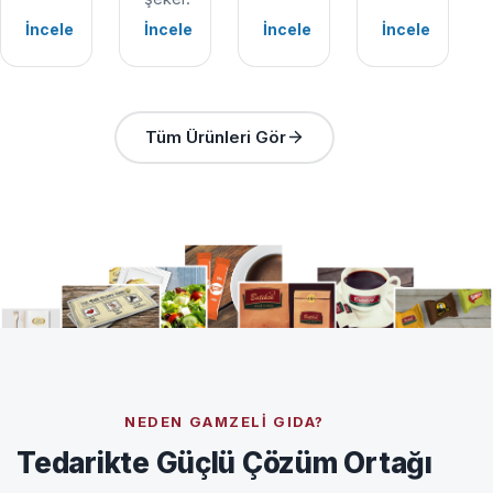
İncele
İncele
İncele
İncele
Tüm Ürünleri Gör
NEDEN GAMZELI GIDA?
Tedarikte Güçlü Çözüm Ortağı