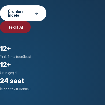
Ürünleri
İncele
Teklif Al
12+
Yıllık firma tecrübesi
12+
Ürün çeşidi
24 saat
İçinde teklif dönüşü