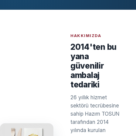
HAKKIMIZDA
2014'ten bu
yana
güvenilir
ambalaj
tedariki
26 yıllık hizmet
sektörü tecrübesine
sahip Hazım TOSUN
tarafından 2014
yılında kurulan