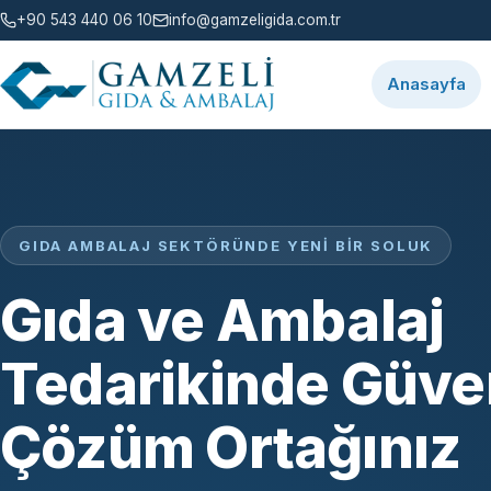
+90 543 440 06 10
info@gamzeligida.com.tr
Anasayfa
GIDA AMBALAJ SEKTÖRÜNDE YENI BIR SOLUK
Gıda ve Ambalaj
Tedarikinde Güven
Çözüm Ortağınız