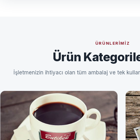
ÜRÜNLERIMIZ
Ürün Kategoril
İşletmenizin ihtiyacı olan tüm ambalaj ve tek kullan