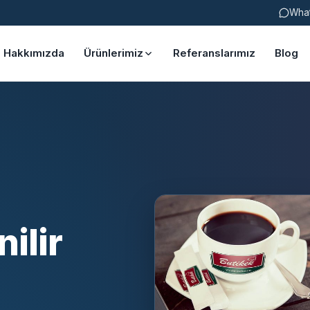
Wha
Hakkımızda
Ürünlerimiz
Referanslarımız
Blog
ilir