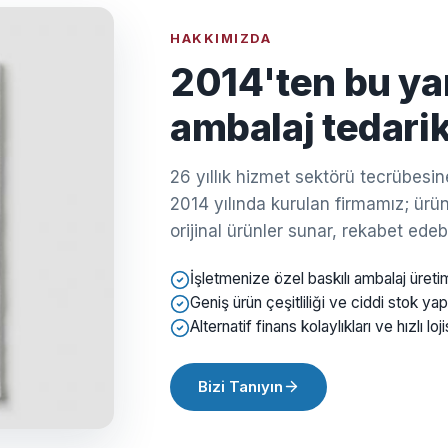
HAKKIMIZDA
2014'ten bu ya
ambalaj tedarik
26 yıllık hizmet sektörü tecrübes
2014 yılında kurulan firmamız; ürün 
orijinal ürünler sunar, rekabet edebil
İşletmenize özel baskılı ambalaj üreti
Geniş ürün çeşitliliği ve ciddi stok yap
Alternatif finans kolaylıkları ve hızlı loji
Bizi Tanıyın