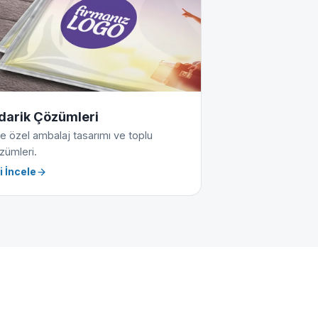
darik Çözümleri
e özel ambalaj tasarımı ve toplu
zümleri.
i İncele