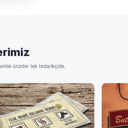
erimiz
ımlık ürünler tek tedarikçide.