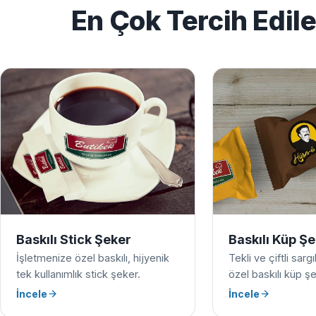
En Çok Tercih Edil
Baskılı Stick Şeker
Baskılı Küp Ş
İşletmenize özel baskılı, hijyenik
Tekli ve çiftli sarg
tek kullanımlık stick şeker.
özel baskılı küp şe
İncele
İncele