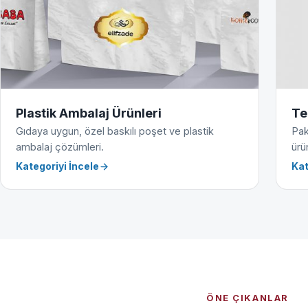
Plastik Ambalaj Ürünleri
Te
Gıdaya uygun, özel baskılı poşet ve plastik
Pak
ambalaj çözümleri.
ürün
Kategoriyi İncele
Kat
ÖNE ÇIKANLAR