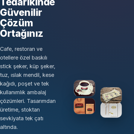
Tedarikinde
Güvenilir
Çözüm
Ortağınız
Cafe, restoran ve
otellere özel baskılı
stick şeker, küp şeker,
tuz, ıslak mendil, kese
kağıdı, poşet ve tek
kullanımlık ambalaj
çözümleri. Tasarımdan
üretime, stoktan
sevkiyata tek çatı
altında.