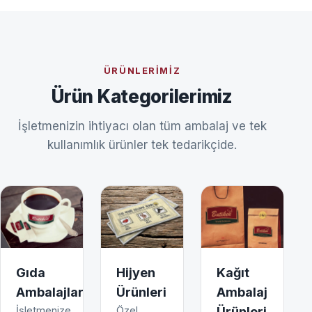
ÜRÜNLERIMIZ
Ürün Kategorilerimiz
İşletmenizin ihtiyacı olan tüm ambalaj ve tek
kullanımlık ürünler tek tedarikçide.
Gıda
Hijyen
Kağıt
Ambalajları
Ürünleri
Ambalaj
İşletmenize
Özel
Ürünleri