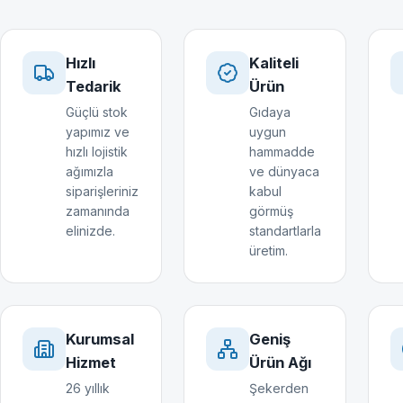
Hızlı
Kaliteli
Tedarik
Ürün
Güçlü stok
Gıdaya
yapımız ve
uygun
hızlı lojistik
hammadde
ağımızla
ve dünyaca
siparişleriniz
kabul
zamanında
görmüş
elinizde.
standartlarla
üretim.
Kurumsal
Geniş
Hizmet
Ürün Ağı
26 yıllık
Şekerden