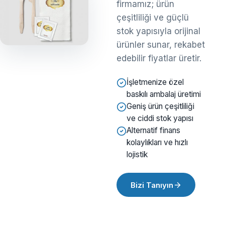
firmamız; ürün
çeşitliliği ve güçlü
stok yapısıyla orijinal
ürünler sunar, rekabet
edebilir fiyatlar üretir.
İşletmenize özel
baskılı ambalaj üretimi
Geniş ürün çeşitliliği
ve ciddi stok yapısı
Alternatif finans
kolaylıkları ve hızlı
lojistik
Bizi Tanıyın