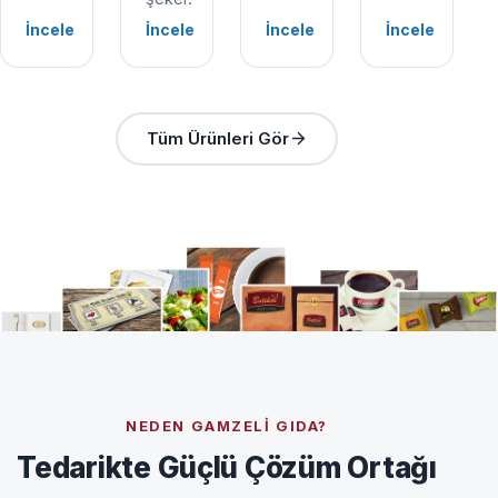
İncele
İncele
İncele
İncele
Tüm Ürünleri Gör
NEDEN GAMZELI GIDA?
Tedarikte Güçlü Çözüm Ortağı