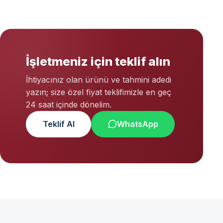
İşletmeniz için teklif alın
İhtiyacınız olan ürünü ve tahmini adedi
yazın; size özel fiyat teklifimizle en geç
24 saat içinde dönelim.
Teklif Al
WhatsApp