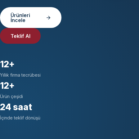
Ürünleri
İncele
Teklif Al
12+
Yıllık firma tecrübesi
12+
Ürün çeşidi
24 saat
İçinde teklif dönüşü