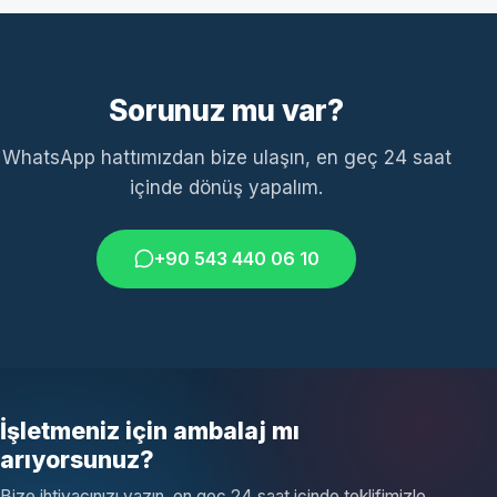
Sorunuz mu var?
WhatsApp hattımızdan bize ulaşın, en geç 24 saat
içinde dönüş yapalım.
+90 543 440 06 10
İşletmeniz için ambalaj mı
arıyorsunuz?
Bize ihtiyacınızı yazın, en geç 24 saat içinde teklifimizle