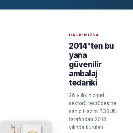
HAKKIMIZDA
2014'ten bu
yana
güvenilir
ambalaj
tedariki
26 yıllık hizmet
sektörü tecrübesine
sahip Hazım TOSUN
tarafından 2014
yılında kurulan