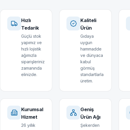
Hızlı
Kaliteli
Tedarik
Ürün
Güçlü stok
Gıdaya
yapımız ve
uygun
hızlı lojistik
hammadde
ağımızla
ve dünyaca
siparişleriniz
kabul
zamanında
görmüş
elinizde.
standartlarla
üretim.
Kurumsal
Geniş
Hizmet
Ürün Ağı
26 yıllık
Şekerden