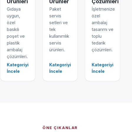
Ürünleri
Ürünler
Çözümleri
Gıdaya
Paket
İşletmenize
uygun,
servis
özel
özel
setleri ve
ambalaj
baskılı
tek
tasarımı ve
poşet ve
kullanımlık
toplu
plastik
servis
tedarik
ambalaj
ürünleri.
çözümleri.
çözümleri.
Kategoriyi
Kategoriyi
Kategoriyi
İncele
İncele
İncele
ÖNE ÇIKANLAR