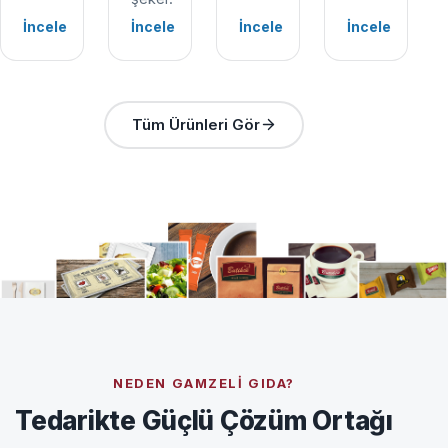
İncele
İncele
İncele
İncele
Tüm Ürünleri Gör
NEDEN GAMZELI GIDA?
Tedarikte Güçlü Çözüm Ortağı