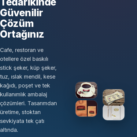
Tedarikinde
Güvenilir
Çözüm
Ortağınız
Cafe, restoran ve
otellere özel baskılı
stick şeker, küp şeker,
tuz, ıslak mendil, kese
kağıdı, poşet ve tek
kullanımlık ambalaj
çözümleri. Tasarımdan
üretime, stoktan
sevkiyata tek çatı
altında.