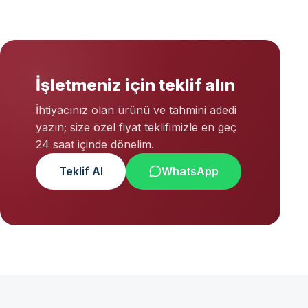
İşletmeniz için teklif alın
İhtiyacınız olan ürünü ve tahmini adedi
yazın; size özel fiyat teklifimizle en geç
24 saat içinde dönelim.
Teklif Al
WhatsApp