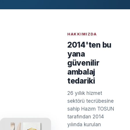
HAKKIMIZDA
2014'ten bu
yana
güvenilir
ambalaj
tedariki
26 yıllık hizmet
sektörü tecrübesine
sahip Hazım TOSUN
tarafından 2014
yılında kurulan