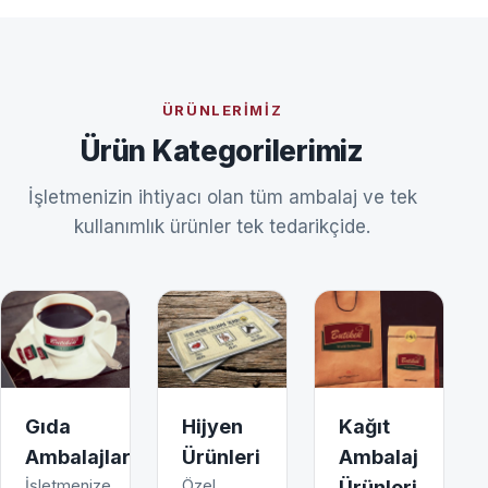
ÜRÜNLERIMIZ
Ürün Kategorilerimiz
İşletmenizin ihtiyacı olan tüm ambalaj ve tek
kullanımlık ürünler tek tedarikçide.
Gıda
Hijyen
Kağıt
Ambalajları
Ürünleri
Ambalaj
İşletmenize
Özel
Ürünleri