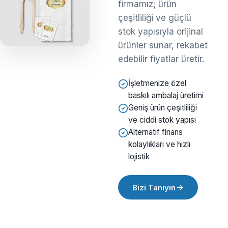
firmamız; ürün
çeşitliliği ve güçlü
stok yapısıyla orijinal
ürünler sunar, rekabet
edebilir fiyatlar üretir.
İşletmenize özel
baskılı ambalaj üretimi
Geniş ürün çeşitliliği
ve ciddi stok yapısı
Alternatif finans
kolaylıkları ve hızlı
lojistik
Bizi Tanıyın