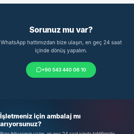
Sorunuz mu var?
WhatsApp hattımızdan bize ulaşın, en geç 24 saat
içinde dönüş yapalım.
+90 543 440 06 10
İşletmeniz için ambalaj mı
arıyorsunuz?
Bize ihtiyacınızı yazın, en geç 24 saat içinde teklifimizle