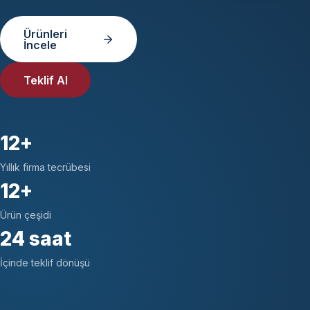
Ürünleri
İncele
Teklif Al
12+
Yıllık firma tecrübesi
12+
Ürün çeşidi
24 saat
İçinde teklif dönüşü