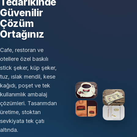
Tedarikinde
Güvenilir
Çözüm
Ortağınız
Cafe, restoran ve
otellere özel baskılı
stick şeker, küp şeker,
tuz, ıslak mendil, kese
kağıdı, poşet ve tek
kullanımlık ambalaj
çözümleri. Tasarımdan
üretime, stoktan
sevkiyata tek çatı
altında.