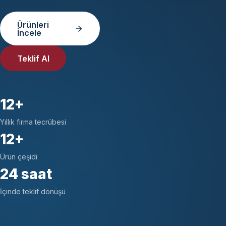
Ürünleri
İncele
Teklif Al
12+
Yıllık firma tecrübesi
12+
Ürün çeşidi
24 saat
İçinde teklif dönüşü