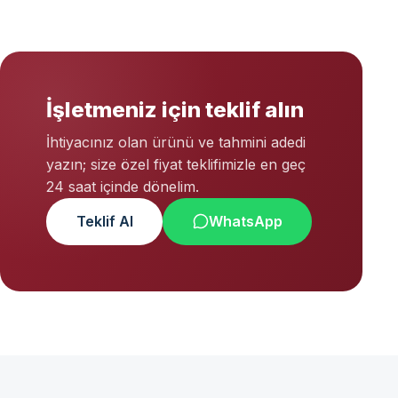
İşletmeniz için teklif alın
İhtiyacınız olan ürünü ve tahmini adedi
yazın; size özel fiyat teklifimizle en geç
24 saat içinde dönelim.
Teklif Al
WhatsApp