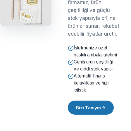
firmamız; ürün
çeşitliliği ve güçlü
stok yapısıyla orijinal
ürünler sunar, rekabet
edebilir fiyatlar üretir.
İşletmenize özel
baskılı ambalaj üretimi
Geniş ürün çeşitliliği
ve ciddi stok yapısı
Alternatif finans
kolaylıkları ve hızlı
lojistik
Bizi Tanıyın