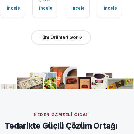
İncele
İncele
İncele
İncele
Tüm Ürünleri Gör
NEDEN GAMZELI GIDA?
Tedarikte Güçlü Çözüm Ortağı