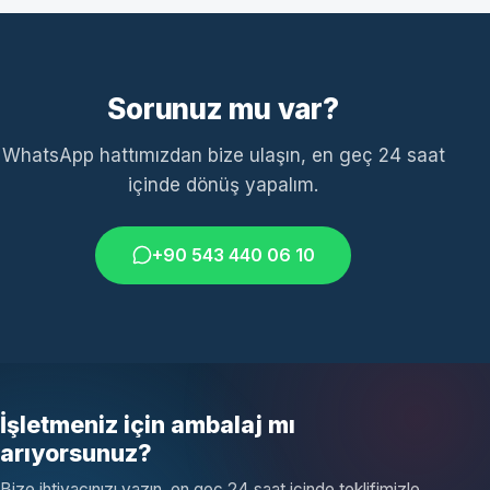
Sorunuz mu var?
WhatsApp hattımızdan bize ulaşın, en geç 24 saat
içinde dönüş yapalım.
+90 543 440 06 10
İşletmeniz için ambalaj mı
arıyorsunuz?
Bize ihtiyacınızı yazın, en geç 24 saat içinde teklifimizle