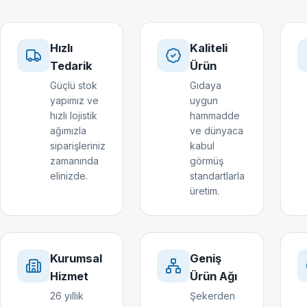
Hızlı
Kaliteli
Tedarik
Ürün
Güçlü stok
Gıdaya
yapımız ve
uygun
hızlı lojistik
hammadde
ağımızla
ve dünyaca
siparişleriniz
kabul
zamanında
görmüş
elinizde.
standartlarla
üretim.
Kurumsal
Geniş
Hizmet
Ürün Ağı
26 yıllık
Şekerden