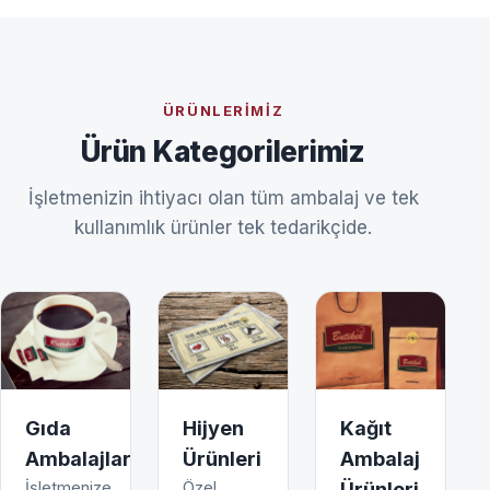
ÜRÜNLERIMIZ
Ürün Kategorilerimiz
İşletmenizin ihtiyacı olan tüm ambalaj ve tek
kullanımlık ürünler tek tedarikçide.
Gıda
Hijyen
Kağıt
Ambalajları
Ürünleri
Ambalaj
İşletmenize
Özel
Ürünleri