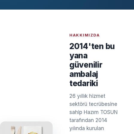
HAKKIMIZDA
2014'ten bu
yana
güvenilir
ambalaj
tedariki
26 yıllık hizmet
sektörü tecrübesine
sahip Hazım TOSUN
tarafından 2014
yılında kurulan