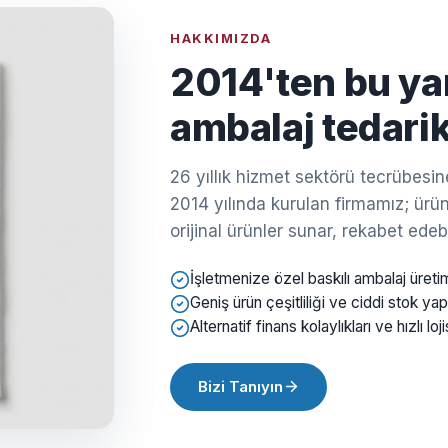
HAKKIMIZDA
2014'ten bu ya
ambalaj tedarik
26 yıllık hizmet sektörü tecrübes
2014 yılında kurulan firmamız; ürün 
orijinal ürünler sunar, rekabet edebil
İşletmenize özel baskılı ambalaj üreti
Geniş ürün çeşitliliği ve ciddi stok yap
Alternatif finans kolaylıkları ve hızlı loji
Bizi Tanıyın