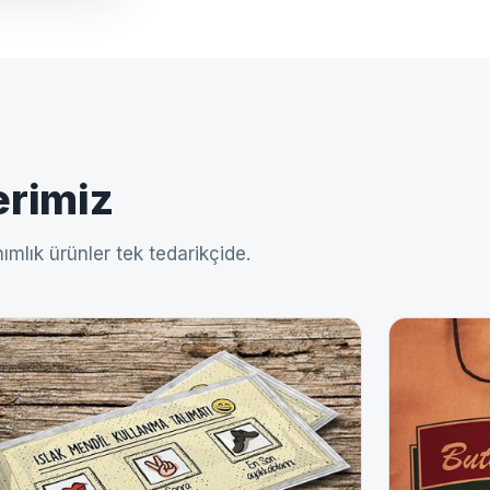
erimiz
ımlık ürünler tek tedarikçide.