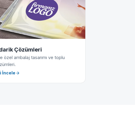
darik Çözümleri
e özel ambalaj tasarımı ve toplu
zümleri.
i İncele