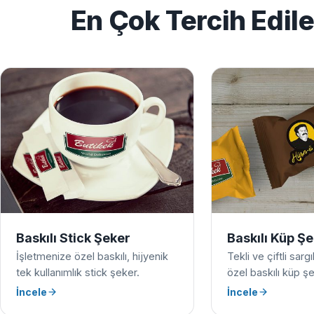
En Çok Tercih Edil
Baskılı Stick Şeker
Baskılı Küp Ş
İşletmenize özel baskılı, hijyenik
Tekli ve çiftli sarg
tek kullanımlık stick şeker.
özel baskılı küp şe
İncele
İncele