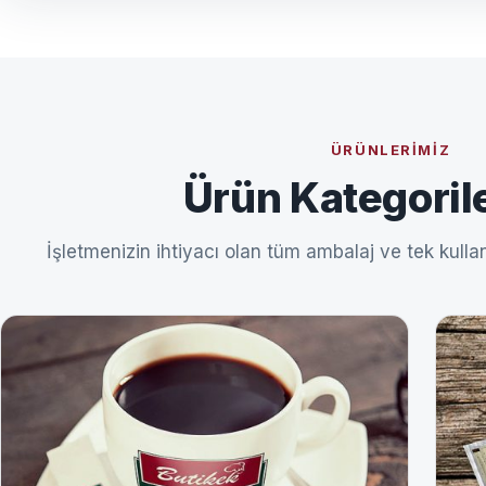
ÜRÜNLERIMIZ
Ürün Kategoril
İşletmenizin ihtiyacı olan tüm ambalaj ve tek kullan