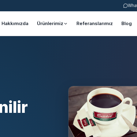
Wha
Hakkımızda
Ürünlerimiz
Referanslarımız
Blog
ilir