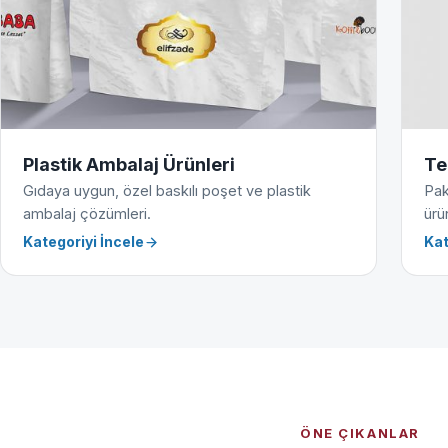
Plastik Ambalaj Ürünleri
Te
Gıdaya uygun, özel baskılı poşet ve plastik
Pak
ambalaj çözümleri.
ürün
Kategoriyi İncele
Kat
ÖNE ÇIKANLAR