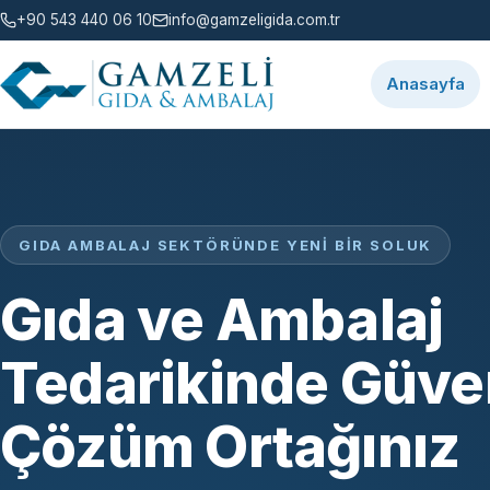
+90 543 440 06 10
info@gamzeligida.com.tr
Anasayfa
GIDA AMBALAJ SEKTÖRÜNDE YENI BIR SOLUK
Gıda ve Ambalaj
Tedarikinde Güven
Çözüm Ortağınız