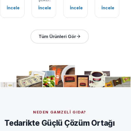
İncele
İncele
İncele
İncele
Tüm Ürünleri Gör
NEDEN GAMZELI GIDA?
Tedarikte Güçlü Çözüm Ortağı