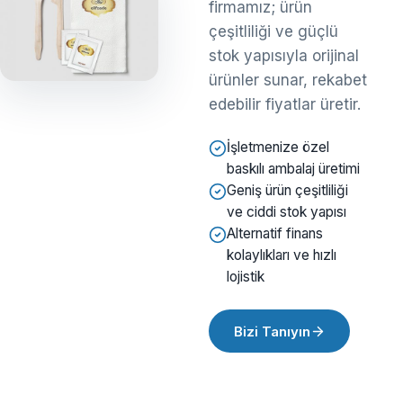
firmamız; ürün
çeşitliliği ve güçlü
stok yapısıyla orijinal
ürünler sunar, rekabet
edebilir fiyatlar üretir.
İşletmenize özel
baskılı ambalaj üretimi
Geniş ürün çeşitliliği
ve ciddi stok yapısı
Alternatif finans
kolaylıkları ve hızlı
lojistik
Bizi Tanıyın