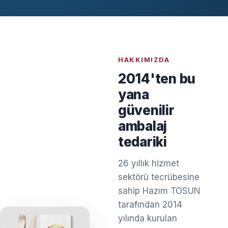
HAKKIMIZDA
2014'ten bu
yana
güvenilir
ambalaj
tedariki
26 yıllık hizmet
sektörü tecrübesine
sahip Hazım TOSUN
tarafından 2014
yılında kurulan