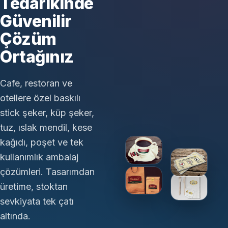
Tedarikinde
Güvenilir
Çözüm
Ortağınız
Cafe, restoran ve
otellere özel baskılı
stick şeker, küp şeker,
tuz, ıslak mendil, kese
kağıdı, poşet ve tek
kullanımlık ambalaj
çözümleri. Tasarımdan
üretime, stoktan
sevkiyata tek çatı
altında.