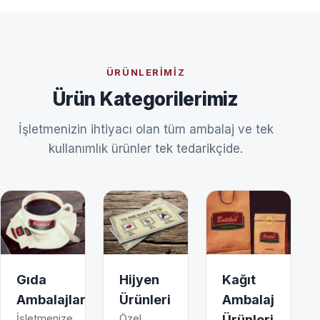
ÜRÜNLERIMIZ
Ürün Kategorilerimiz
İşletmenizin ihtiyacı olan tüm ambalaj ve tek
kullanımlık ürünler tek tedarikçide.
Gıda
Hijyen
Kağıt
Ambalajları
Ürünleri
Ambalaj
İşletmenize
Özel
Ürünleri