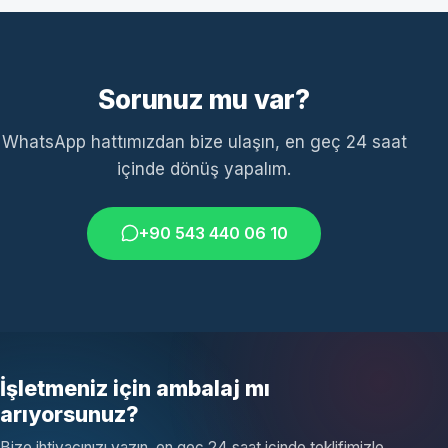
Sorunuz mu var?
WhatsApp hattımızdan bize ulaşın, en geç 24 saat
içinde dönüş yapalım.
+90 543 440 06 10
İşletmeniz için ambalaj mı
arıyorsunuz?
Bize ihtiyacınızı yazın, en geç 24 saat içinde teklifimizle