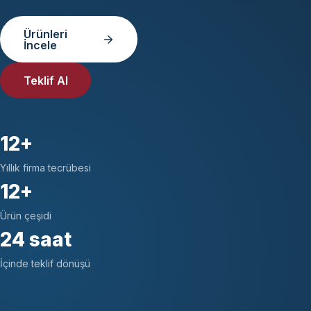
Ürünleri
İncele
Teklif Al
12+
Yıllık firma tecrübesi
12+
Ürün çeşidi
24 saat
İçinde teklif dönüşü