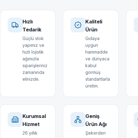
Hızlı
Kaliteli
Tedarik
Ürün
Güçlü stok
Gıdaya
yapımız ve
uygun
hızlı lojistik
hammadde
ağımızla
ve dünyaca
siparişleriniz
kabul
zamanında
görmüş
elinizde.
standartlarla
üretim.
Kurumsal
Geniş
Hizmet
Ürün Ağı
26 yıllık
Şekerden