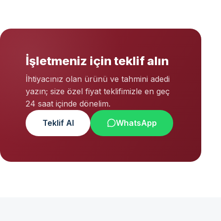
İşletmeniz için teklif alın
İhtiyacınız olan ürünü ve tahmini adedi
yazın; size özel fiyat teklifimizle en geç
24 saat içinde dönelim.
Teklif Al
WhatsApp