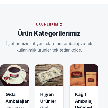
ÜRÜNLERIMIZ
Ürün Kategorilerimiz
İşletmenizin ihtiyacı olan tüm ambalaj ve tek
kullanımlık ürünler tek tedarikçide.
Gıda
Hijyen
Kağıt
Ambalajları
Ürünleri
Ambalaj
İşletmenize
Özel
Ürünleri