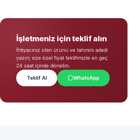
İşletmeniz için teklif alın
İhtiyacınız olan ürünü ve tahmini adedi
yazın; size özel fiyat teklifimizle en geç
24 saat içinde dönelim.
Teklif Al
WhatsApp