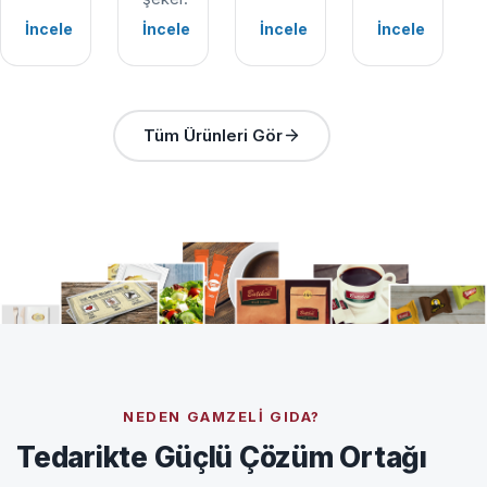
İncele
İncele
İncele
İncele
Tüm Ürünleri Gör
NEDEN GAMZELI GIDA?
Tedarikte Güçlü Çözüm Ortağı