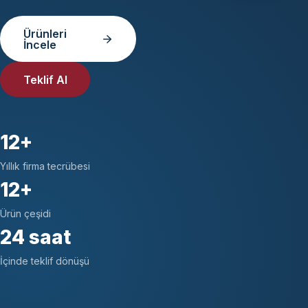
Ürünleri
İncele
Teklif Al
12+
Yıllık firma tecrübesi
12+
Ürün çeşidi
24 saat
İçinde teklif dönüşü