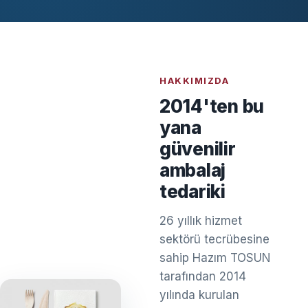
HAKKIMIZDA
2014'ten bu
yana
güvenilir
ambalaj
tedariki
26 yıllık hizmet
sektörü tecrübesine
sahip Hazım TOSUN
tarafından 2014
yılında kurulan