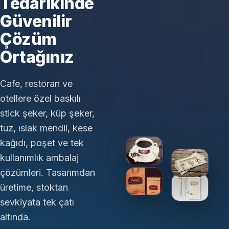
Tedarikinde
Güvenilir
Çözüm
Ortağınız
Cafe, restoran ve
otellere özel baskılı
stick şeker, küp şeker,
tuz, ıslak mendil, kese
kağıdı, poşet ve tek
kullanımlık ambalaj
çözümleri. Tasarımdan
üretime, stoktan
sevkiyata tek çatı
altında.