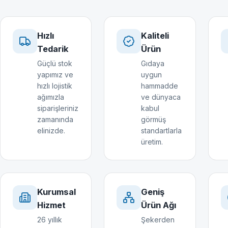
Hızlı
Kaliteli
Tedarik
Ürün
Güçlü stok
Gıdaya
yapımız ve
uygun
hızlı lojistik
hammadde
ağımızla
ve dünyaca
siparişleriniz
kabul
zamanında
görmüş
elinizde.
standartlarla
üretim.
Kurumsal
Geniş
Hizmet
Ürün Ağı
26 yıllık
Şekerden