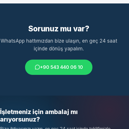
Sorunuz mu var?
WhatsApp hattımızdan bize ulaşın, en geç 24 saat
içinde dönüş yapalım.
+90 543 440 06 10
İşletmeniz için ambalaj mı
arıyorsunuz?
Bize ihtiyacınızı yazın, en geç 24 saat içinde teklifimizle