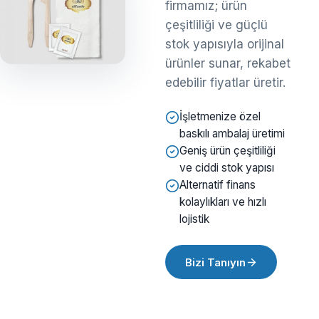
firmamız; ürün
çeşitliliği ve güçlü
stok yapısıyla orijinal
ürünler sunar, rekabet
edebilir fiyatlar üretir.
İşletmenize özel
baskılı ambalaj üretimi
Geniş ürün çeşitliliği
ve ciddi stok yapısı
Alternatif finans
kolaylıkları ve hızlı
lojistik
Bizi Tanıyın