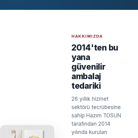
HAKKIMIZDA
2014'ten bu
yana
güvenilir
ambalaj
tedariki
26 yıllık hizmet
sektörü tecrübesine
sahip Hazım TOSUN
tarafından 2014
yılında kurulan