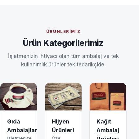
ÜRÜNLERIMIZ
Ürün Kategorilerimiz
İşletmenizin ihtiyacı olan tüm ambalaj ve tek
kullanımlık ürünler tek tedarikçide.
Gıda
Hijyen
Kağıt
Ambalajları
Ürünleri
Ambalaj
İşletmenize
Özel
Ürünleri