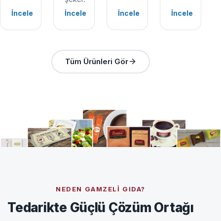
İncele
İncele
İncele
İncele
Tüm Ürünleri Gör
NEDEN GAMZELI GIDA?
Tedarikte Güçlü Çözüm Ortağı