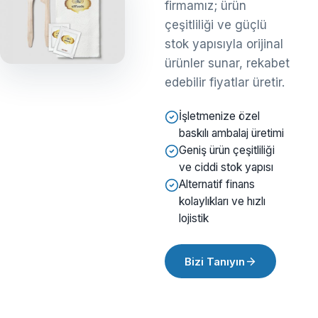
firmamız; ürün
çeşitliliği ve güçlü
stok yapısıyla orijinal
ürünler sunar, rekabet
edebilir fiyatlar üretir.
İşletmenize özel
baskılı ambalaj üretimi
Geniş ürün çeşitliliği
ve ciddi stok yapısı
Alternatif finans
kolaylıkları ve hızlı
lojistik
Bizi Tanıyın