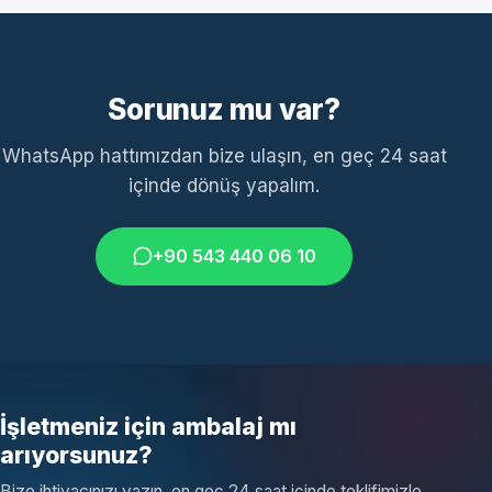
Sorunuz mu var?
WhatsApp hattımızdan bize ulaşın, en geç 24 saat
içinde dönüş yapalım.
+90 543 440 06 10
İşletmeniz için ambalaj mı
arıyorsunuz?
Bize ihtiyacınızı yazın, en geç 24 saat içinde teklifimizle