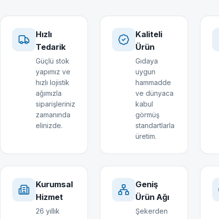
Hızlı
Kaliteli
Tedarik
Ürün
Güçlü stok
Gıdaya
yapımız ve
uygun
hızlı lojistik
hammadde
ağımızla
ve dünyaca
siparişleriniz
kabul
zamanında
görmüş
elinizde.
standartlarla
üretim.
Kurumsal
Geniş
Hizmet
Ürün Ağı
26 yıllık
Şekerden