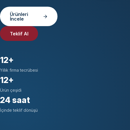
Ürünleri
İncele
Teklif Al
12+
Yıllık firma tecrübesi
12+
Ürün çeşidi
24 saat
İçinde teklif dönüşü