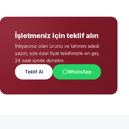
İşletmeniz için teklif alın
İhtiyacınız olan ürünü ve tahmini adedi
yazın; size özel fiyat teklifimizle en geç
24 saat içinde dönelim.
Teklif Al
WhatsApp