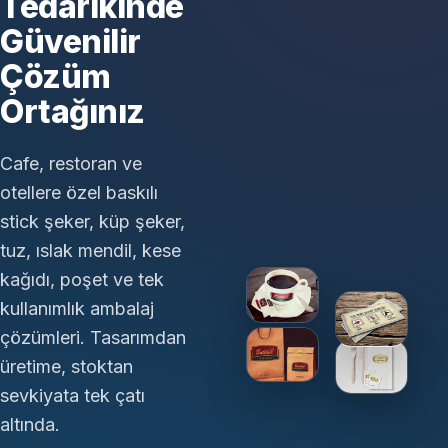
Tedarikinde
Güvenilir
Çözüm
Ortağınız
Cafe, restoran ve
otellere özel baskılı
stick şeker, küp şeker,
tuz, ıslak mendil, kese
kağıdı, poşet ve tek
kullanımlık ambalaj
çözümleri. Tasarımdan
üretime, stoktan
sevkiyata tek çatı
altında.