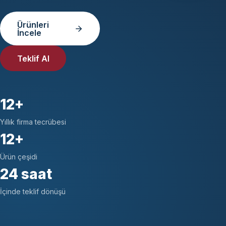
Ürünleri
İncele
Teklif Al
12+
Yıllık firma tecrübesi
12+
Ürün çeşidi
24 saat
İçinde teklif dönüşü