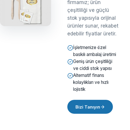
firmamız; ürün
çeşitliliği ve güçlü
stok yapısıyla orijinal
ürünler sunar, rekabet
edebilir fiyatlar üretir.
İşletmenize özel
baskılı ambalaj üretimi
Geniş ürün çeşitliliği
ve ciddi stok yapısı
Alternatif finans
kolaylıkları ve hızlı
lojistik
Bizi Tanıyın