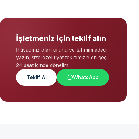
İşletmeniz için teklif alın
İhtiyacınız olan ürünü ve tahmini adedi
yazın; size özel fiyat teklifimizle en geç
24 saat içinde dönelim.
Teklif Al
WhatsApp