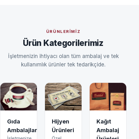
ÜRÜNLERIMIZ
Ürün Kategorilerimiz
İşletmenizin ihtiyacı olan tüm ambalaj ve tek
kullanımlık ürünler tek tedarikçide.
Gıda
Hijyen
Kağıt
Ambalajları
Ürünleri
Ambalaj
İşletmenize
Özel
Ürünleri