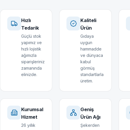
Hızlı
Kaliteli
Tedarik
Ürün
Güçlü stok
Gıdaya
yapımız ve
uygun
hızlı lojistik
hammadde
ağımızla
ve dünyaca
siparişleriniz
kabul
zamanında
görmüş
elinizde.
standartlarla
üretim.
Kurumsal
Geniş
Hizmet
Ürün Ağı
26 yıllık
Şekerden