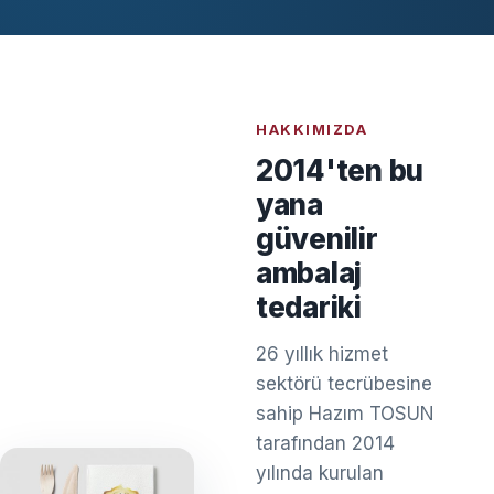
HAKKIMIZDA
2014'ten bu
yana
güvenilir
ambalaj
tedariki
26 yıllık hizmet
sektörü tecrübesine
sahip Hazım TOSUN
tarafından 2014
yılında kurulan