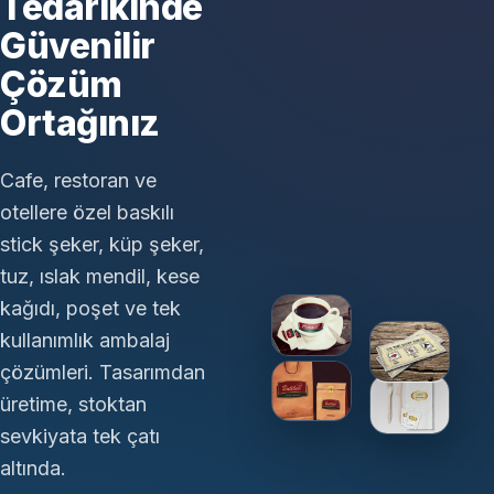
Tedarikinde
Güvenilir
Çözüm
Ortağınız
Cafe, restoran ve
otellere özel baskılı
stick şeker, küp şeker,
tuz, ıslak mendil, kese
kağıdı, poşet ve tek
kullanımlık ambalaj
çözümleri. Tasarımdan
üretime, stoktan
sevkiyata tek çatı
altında.