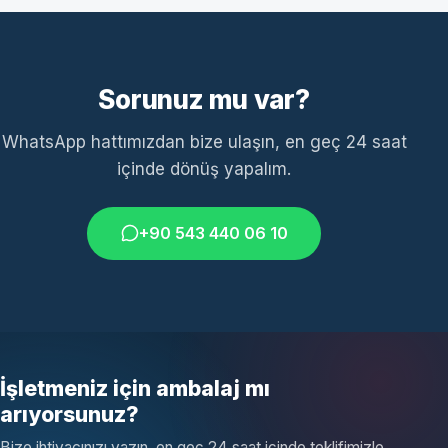
Sorunuz mu var?
WhatsApp hattımızdan bize ulaşın, en geç 24 saat
içinde dönüş yapalım.
+90 543 440 06 10
İşletmeniz için ambalaj mı
arıyorsunuz?
Bize ihtiyacınızı yazın, en geç 24 saat içinde teklifimizle