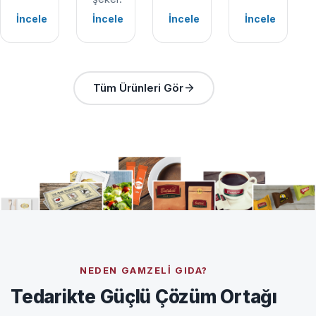
İncele
İncele
İncele
İncele
Tüm Ürünleri Gör
NEDEN GAMZELI GIDA?
Tedarikte Güçlü Çözüm Ortağı