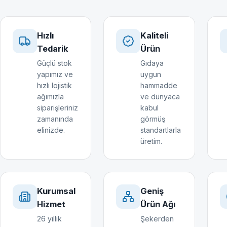
Hızlı
Kaliteli
Tedarik
Ürün
Güçlü stok
Gıdaya
yapımız ve
uygun
hızlı lojistik
hammadde
ağımızla
ve dünyaca
siparişleriniz
kabul
zamanında
görmüş
elinizde.
standartlarla
üretim.
Kurumsal
Geniş
Hizmet
Ürün Ağı
26 yıllık
Şekerden