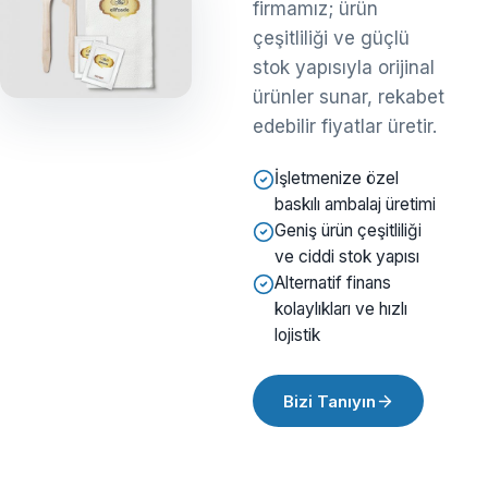
firmamız; ürün
çeşitliliği ve güçlü
stok yapısıyla orijinal
ürünler sunar, rekabet
edebilir fiyatlar üretir.
İşletmenize özel
baskılı ambalaj üretimi
Geniş ürün çeşitliliği
ve ciddi stok yapısı
Alternatif finans
kolaylıkları ve hızlı
lojistik
Bizi Tanıyın