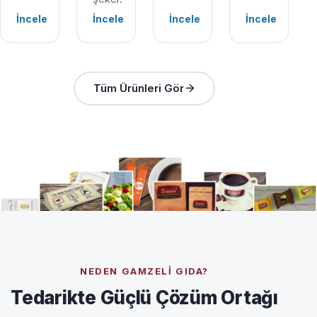
İncele
İncele
İncele
İncele
Tüm Ürünleri Gör
NEDEN GAMZELI GIDA?
Tedarikte Güçlü Çözüm Ortağı