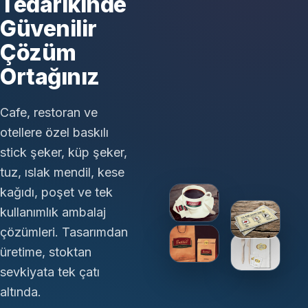
Tedarikinde
Güvenilir
Çözüm
Ortağınız
Cafe, restoran ve
otellere özel baskılı
stick şeker, küp şeker,
tuz, ıslak mendil, kese
kağıdı, poşet ve tek
kullanımlık ambalaj
çözümleri. Tasarımdan
üretime, stoktan
sevkiyata tek çatı
altında.