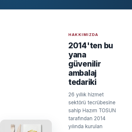
HAKKIMIZDA
2014'ten bu
yana
güvenilir
ambalaj
tedariki
26 yıllık hizmet
sektörü tecrübesine
sahip Hazım TOSUN
tarafından 2014
yılında kurulan