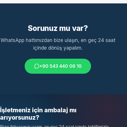
Sorunuz mu var?
WhatsApp hattımızdan bize ulaşın, en geç 24 saat
içinde dönüş yapalım.
+90 543 440 06 10
İşletmeniz için ambalaj mı
arıyorsunuz?
Bize ihtiyacınızı yazın, en geç 24 saat içinde teklifimizle