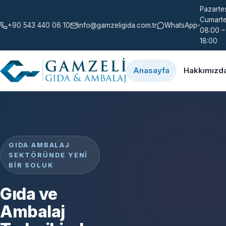
Pazartes
Cumarte
+90 543 440 06 10
info@gamzeligida.com.tr
WhatsApp
08:00 –
18:00
Anasayfa
Hakkımızd
GIDA AMBALAJ
SEKTÖRÜNDE YENI
BIR SOLUK
Gıda ve
Ambalaj