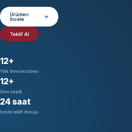
Ürünleri
İncele
Teklif Al
12+
Yıllık firma tecrübesi
12+
Ürün çeşidi
24 saat
İçinde teklif dönüşü