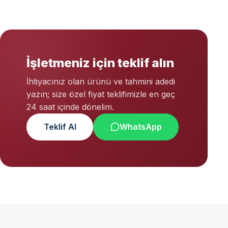
İşletmeniz için teklif alın
İhtiyacınız olan ürünü ve tahmini adedi
yazın; size özel fiyat teklifimizle en geç
24 saat içinde dönelim.
Teklif Al
WhatsApp