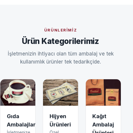
ÜRÜNLERIMIZ
Ürün Kategorilerimiz
İşletmenizin ihtiyacı olan tüm ambalaj ve tek
kullanımlık ürünler tek tedarikçide.
Gıda
Hijyen
Kağıt
Ambalajları
Ürünleri
Ambalaj
İşletmenize
Özel
Ürünleri