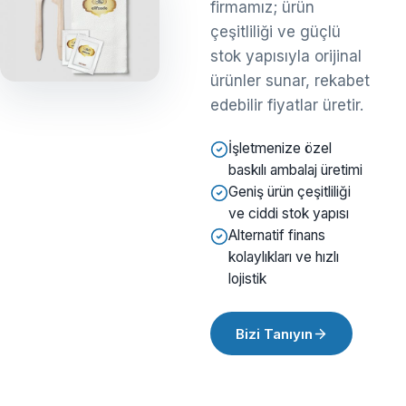
firmamız; ürün
çeşitliliği ve güçlü
stok yapısıyla orijinal
ürünler sunar, rekabet
edebilir fiyatlar üretir.
İşletmenize özel
baskılı ambalaj üretimi
Geniş ürün çeşitliliği
ve ciddi stok yapısı
Alternatif finans
kolaylıkları ve hızlı
lojistik
Bizi Tanıyın