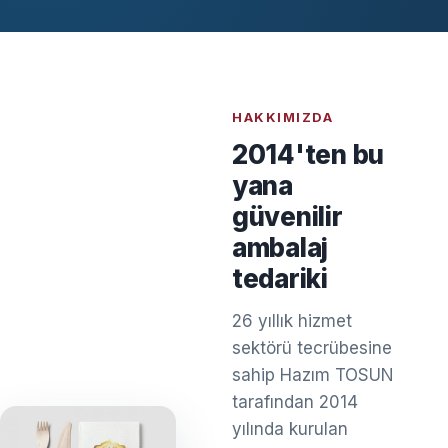
HAKKIMIZDA
2014'ten bu
yana
güvenilir
ambalaj
tedariki
26 yıllık hizmet
sektörü tecrübesine
sahip Hazım TOSUN
tarafından 2014
yılında kurulan