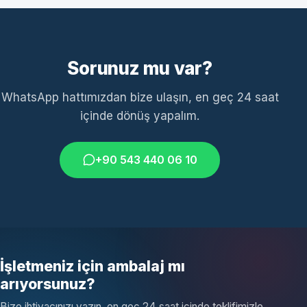
Sorunuz mu var?
WhatsApp hattımızdan bize ulaşın, en geç 24 saat
içinde dönüş yapalım.
+90 543 440 06 10
İşletmeniz için ambalaj mı
arıyorsunuz?
Bize ihtiyacınızı yazın, en geç 24 saat içinde teklifimizle