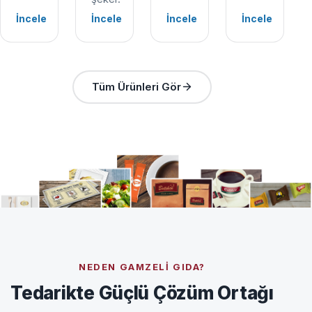
İncele
İncele
İncele
İncele
Tüm Ürünleri Gör
NEDEN GAMZELI GIDA?
Tedarikte Güçlü Çözüm Ortağı