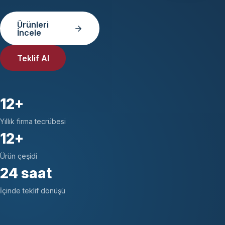
Ürünleri
İncele
Teklif Al
12+
Yıllık firma tecrübesi
12+
Ürün çeşidi
24 saat
İçinde teklif dönüşü