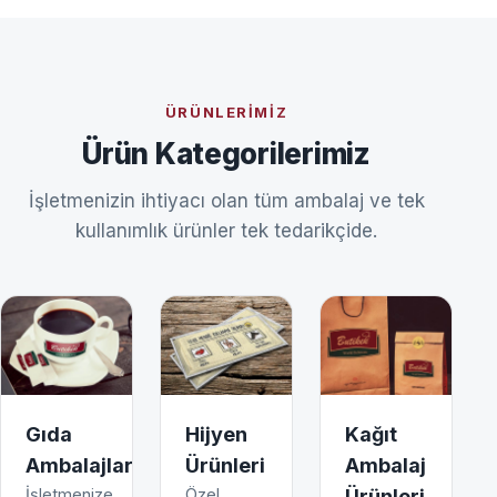
ÜRÜNLERIMIZ
Ürün Kategorilerimiz
İşletmenizin ihtiyacı olan tüm ambalaj ve tek
kullanımlık ürünler tek tedarikçide.
Gıda
Hijyen
Kağıt
Ambalajları
Ürünleri
Ambalaj
İşletmenize
Özel
Ürünleri