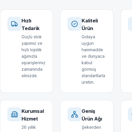
Hızlı
Kaliteli
Tedarik
Ürün
Güçlü stok
Gıdaya
yapımız ve
uygun
hızlı lojistik
hammadde
ağımızla
ve dünyaca
siparişleriniz
kabul
zamanında
görmüş
elinizde.
standartlarla
üretim.
Kurumsal
Geniş
Hizmet
Ürün Ağı
26 yıllık
Şekerden