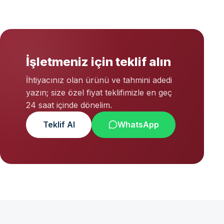
İşletmeniz için teklif alın
İhtiyacınız olan ürünü ve tahmini adedi
yazın; size özel fiyat teklifimizle en geç
24 saat içinde dönelim.
Teklif Al
WhatsApp