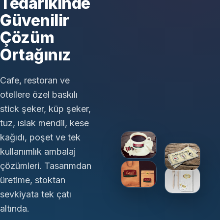
Tedarikinde
Güvenilir
Çözüm
Ortağınız
Cafe, restoran ve
otellere özel baskılı
stick şeker, küp şeker,
tuz, ıslak mendil, kese
kağıdı, poşet ve tek
kullanımlık ambalaj
çözümleri. Tasarımdan
üretime, stoktan
sevkiyata tek çatı
altında.