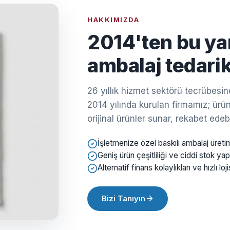
HAKKIMIZDA
2014'ten bu ya
ambalaj tedarik
26 yıllık hizmet sektörü tecrübes
2014 yılında kurulan firmamız; ürün 
orijinal ürünler sunar, rekabet edebil
İşletmenize özel baskılı ambalaj üreti
Geniş ürün çeşitliliği ve ciddi stok yap
Alternatif finans kolaylıkları ve hızlı loji
Bizi Tanıyın