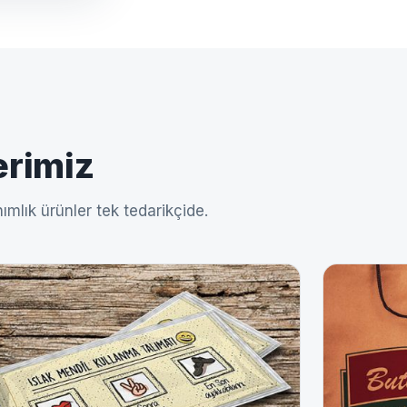
erimiz
ımlık ürünler tek tedarikçide.