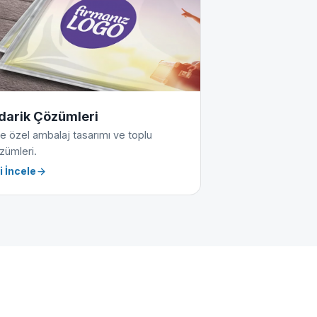
darik Çözümleri
e özel ambalaj tasarımı ve toplu
zümleri.
i İncele