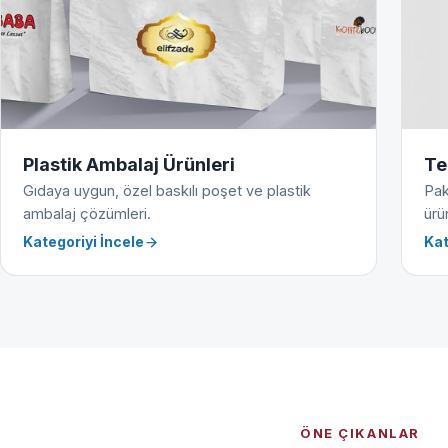
Plastik Ambalaj Ürünleri
Te
Gıdaya uygun, özel baskılı poşet ve plastik
Pak
ambalaj çözümleri.
ürün
Kategoriyi İncele
Kat
ÖNE ÇIKANLAR