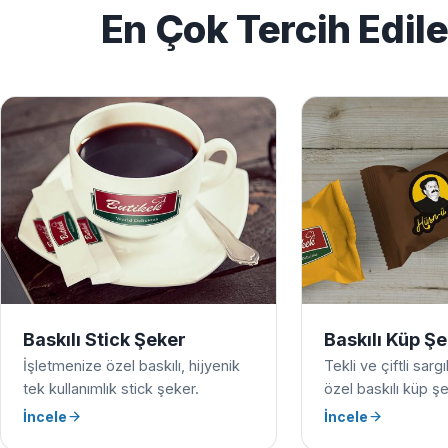
En Çok Tercih Edil
Baskılı Stick Şeker
Baskılı Küp Ş
İşletmenize özel baskılı, hijyenik
Tekli ve çiftli sarg
tek kullanımlık stick şeker.
özel baskılı küp şe
İncele
İncele