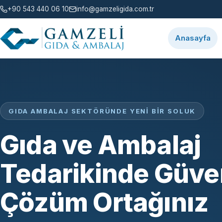
+90 543 440 06 10
info@gamzeligida.com.tr
Anasayfa
GIDA AMBALAJ SEKTÖRÜNDE YENI BIR SOLUK
Gıda ve Ambalaj
Tedarikinde Güven
Çözüm Ortağınız