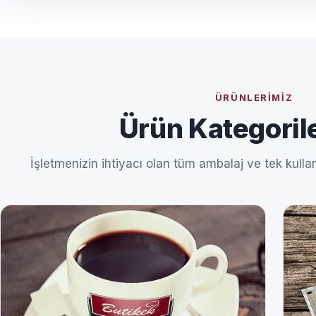
ÜRÜNLERIMIZ
Ürün Kategoril
İşletmenizin ihtiyacı olan tüm ambalaj ve tek kullan