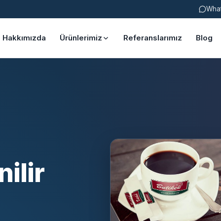
Wha
Hakkımızda
Ürünlerimiz
Referanslarımız
Blog
ilir