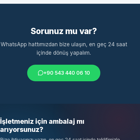
Sorunuz mu var?
WhatsApp hattımızdan bize ulaşın, en geç 24 saat
içinde dönüş yapalım.
+90 543 440 06 10
İşletmeniz için ambalaj mı
arıyorsunuz?
Bize ihtiyacınızı yazın, en geç 24 saat içinde teklifimizle