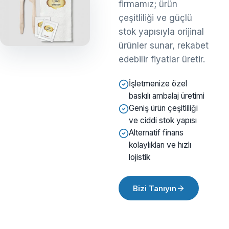
firmamız; ürün
çeşitliliği ve güçlü
stok yapısıyla orijinal
ürünler sunar, rekabet
edebilir fiyatlar üretir.
İşletmenize özel
baskılı ambalaj üretimi
Geniş ürün çeşitliliği
ve ciddi stok yapısı
Alternatif finans
kolaylıkları ve hızlı
lojistik
Bizi Tanıyın