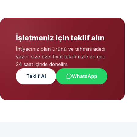
İşletmeniz için teklif alın
İhtiyacınız olan ürünü ve tahmini adedi
yazın; size özel fiyat teklifimizle en geç
24 saat içinde dönelim.
Teklif Al
WhatsApp