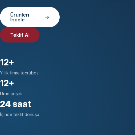
Ürünleri
İncele
Teklif Al
12+
Yıllık firma tecrübesi
12+
Ürün çeşidi
24 saat
İçinde teklif dönüşü