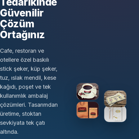
Tedarikinde
Güvenilir
Çözüm
Ortağınız
Cafe, restoran ve
otellere özel baskılı
stick şeker, küp şeker,
tuz, ıslak mendil, kese
kağıdı, poşet ve tek
kullanımlık ambalaj
çözümleri. Tasarımdan
üretime, stoktan
sevkiyata tek çatı
altında.