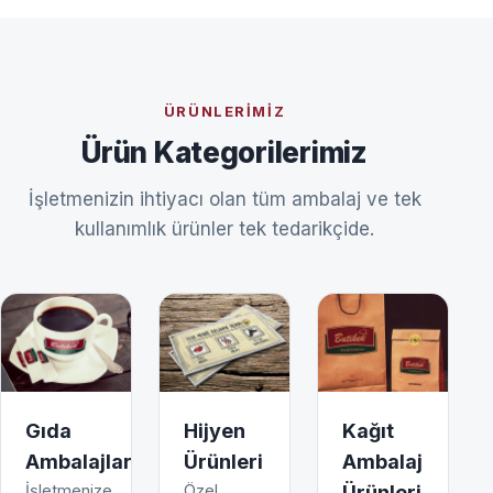
ÜRÜNLERIMIZ
Ürün Kategorilerimiz
İşletmenizin ihtiyacı olan tüm ambalaj ve tek
kullanımlık ürünler tek tedarikçide.
Gıda
Hijyen
Kağıt
Ambalajları
Ürünleri
Ambalaj
İşletmenize
Özel
Ürünleri