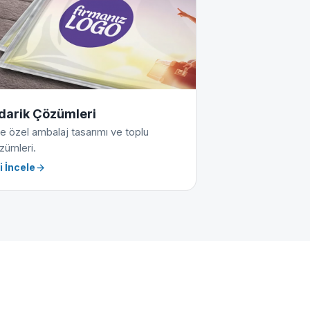
darik Çözümleri
e özel ambalaj tasarımı ve toplu
zümleri.
i İncele