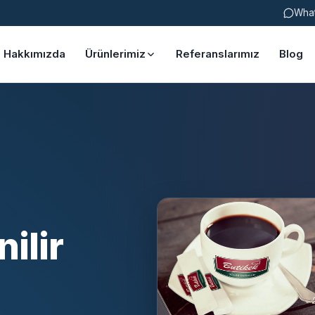
Wha
Hakkımızda
Ürünlerimiz
Referanslarımız
Blog
ilir