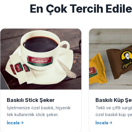
En Çok Tercih Edil
Baskılı Stick Şeker
Baskılı Küp Ş
İşletmenize özel baskılı, hijyenik
Tekli ve çiftli sarg
tek kullanımlık stick şeker.
özel baskılı küp şe
İncele
İncele