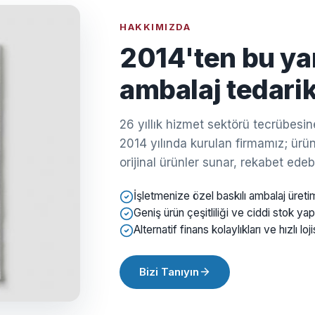
HAKKIMIZDA
2014'ten bu ya
ambalaj tedarik
26 yıllık hizmet sektörü tecrübes
2014 yılında kurulan firmamız; ürün 
orijinal ürünler sunar, rekabet edebil
İşletmenize özel baskılı ambalaj üreti
Geniş ürün çeşitliliği ve ciddi stok yap
Alternatif finans kolaylıkları ve hızlı loji
Bizi Tanıyın