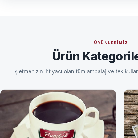
ÜRÜNLERIMIZ
Ürün Kategoril
İşletmenizin ihtiyacı olan tüm ambalaj ve tek kullan