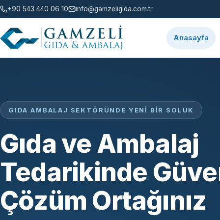
+90 543 440 06 10
info@gamzeligida.com.tr
Anasayfa
GIDA AMBALAJ SEKTÖRÜNDE YENI BIR SOLUK
Gıda ve Ambalaj
Tedarikinde Güven
Çözüm Ortağınız