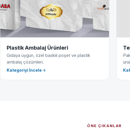
Plastik Ambalaj Ürünleri
Te
Gıdaya uygun, özel baskılı poşet ve plastik
Pak
ambalaj çözümleri.
ürün
Kategoriyi İncele
Kat
ÖNE ÇIKANLAR