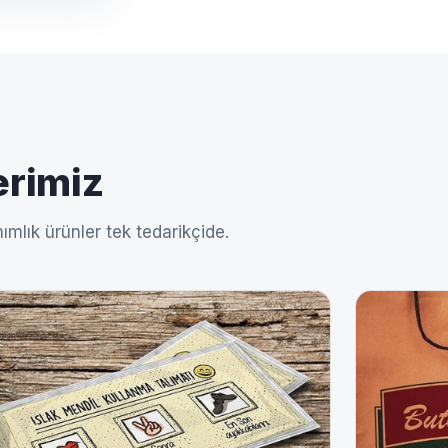
erimiz
ımlık ürünler tek tedarikçide.