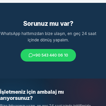
Sorunuz mu var?
WhatsApp hattımızdan bize ulaşın, en geç 24 saat
içinde dönüş yapalım.
+90 543 440 06 10
İşletmeniz için ambalaj mı
arıyorsunuz?
Bize ihtiyacınızı yazın, en geç 24 saat içinde teklifimizle