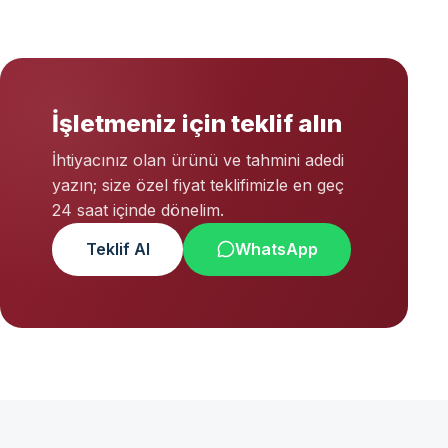
İşletmeniz için teklif alın
İhtiyacınız olan ürünü ve tahmini adedi
yazın; size özel fiyat teklifimizle en geç
24 saat içinde dönelim.
Teklif Al
WhatsApp