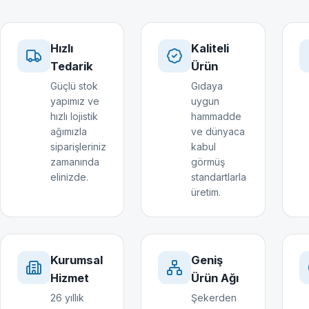
Hızlı
Kaliteli
Tedarik
Ürün
Güçlü stok
Gıdaya
yapımız ve
uygun
hızlı lojistik
hammadde
ağımızla
ve dünyaca
siparişleriniz
kabul
zamanında
görmüş
elinizde.
standartlarla
üretim.
Kurumsal
Geniş
Hizmet
Ürün Ağı
26 yıllık
Şekerden