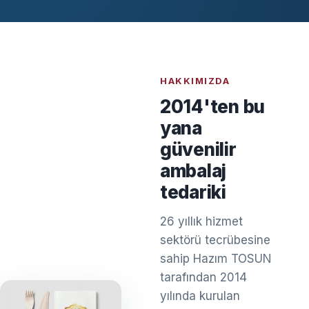
HAKKIMIZDA
2014'ten bu
yana
güvenilir
ambalaj
tedariki
26 yıllık hizmet
sektörü tecrübesine
sahip Hazım TOSUN
tarafından 2014
yılında kurulan