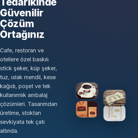
Tedarikinde
Güvenilir
Çözüm
Ortağınız
Cafe, restoran ve
otellere özel baskılı
stick şeker, küp şeker,
tuz, ıslak mendil, kese
kağıdı, poşet ve tek
kullanımlık ambalaj
çözümleri. Tasarımdan
üretime, stoktan
sevkiyata tek çatı
altında.