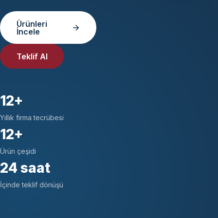
Ürünleri
İncele
Teklif Al
12+
Yıllık firma tecrübesi
12+
Ürün çeşidi
24 saat
İçinde teklif dönüşü