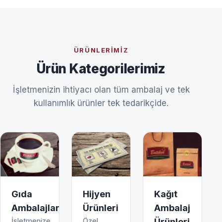
ÜRÜNLERIMIZ
Ürün Kategorilerimiz
İşletmenizin ihtiyacı olan tüm ambalaj ve tek
kullanımlık ürünler tek tedarikçide.
Gıda
Hijyen
Kağıt
Ambalajları
Ürünleri
Ambalaj
İşletmenize
Özel
Ürünleri