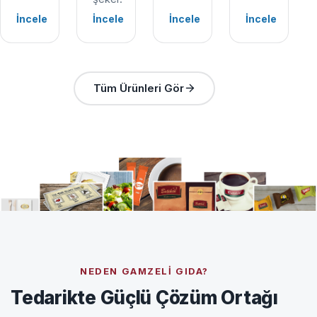
İncele
İncele
İncele
İncele
Tüm Ürünleri Gör
NEDEN GAMZELI GIDA?
Tedarikte Güçlü Çözüm Ortağı