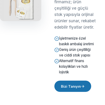
firmamız; ürün
çeşitliliği ve güçlü
stok yapısıyla orijinal
ürünler sunar, rekabet
edebilir fiyatlar üretir.
İşletmenize özel
baskılı ambalaj üretimi
Geniş ürün çeşitliliği
ve ciddi stok yapısı
Alternatif finans
kolaylıkları ve hızlı
lojistik
Bizi Tanıyın