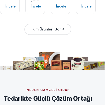
İncele
İncele
İncele
İncele
Tüm Ürünleri Gör
NEDEN GAMZELI GIDA?
Tedarikte Güçlü Çözüm Ortağı