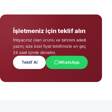
İşletmeniz için teklif alın
İhtiyacınız olan ürünü ve tahmini adedi
yazın; size özel fiyat teklifimizle en geç
24 saat içinde dönelim.
Teklif Al
WhatsApp