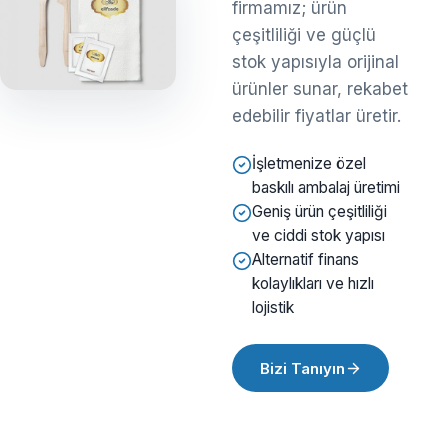
firmamız; ürün
çeşitliliği ve güçlü
stok yapısıyla orijinal
ürünler sunar, rekabet
edebilir fiyatlar üretir.
İşletmenize özel
baskılı ambalaj üretimi
Geniş ürün çeşitliliği
ve ciddi stok yapısı
Alternatif finans
kolaylıkları ve hızlı
lojistik
Bizi Tanıyın