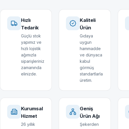
Hızlı
Kaliteli
Tedarik
Ürün
Güçlü stok
Gıdaya
yapımız ve
uygun
hızlı lojistik
hammadde
ağımızla
ve dünyaca
siparişleriniz
kabul
zamanında
görmüş
elinizde.
standartlarla
üretim.
Kurumsal
Geniş
Hizmet
Ürün Ağı
26 yıllık
Şekerden