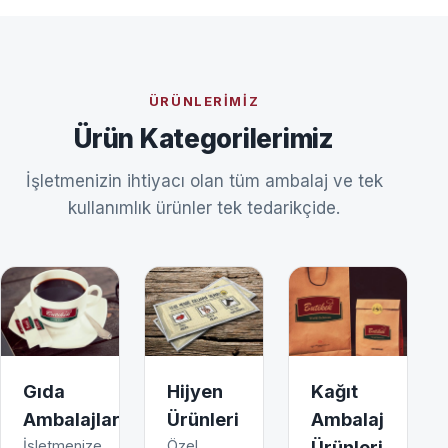
ÜRÜNLERIMIZ
Ürün Kategorilerimiz
İşletmenizin ihtiyacı olan tüm ambalaj ve tek
kullanımlık ürünler tek tedarikçide.
Gıda
Hijyen
Kağıt
Ambalajları
Ürünleri
Ambalaj
İşletmenize
Özel
Ürünleri