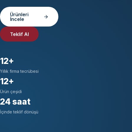
Ürünleri
İncele
Teklif Al
12+
Yıllık firma tecrübesi
12+
Ürün çeşidi
24 saat
İçinde teklif dönüşü