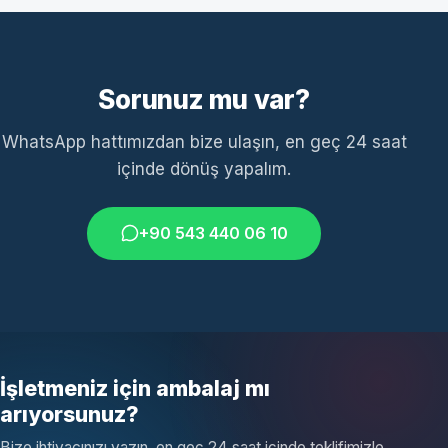
Sorunuz mu var?
WhatsApp hattımızdan bize ulaşın, en geç 24 saat
içinde dönüş yapalım.
+90 543 440 06 10
İşletmeniz için ambalaj mı
arıyorsunuz?
Bize ihtiyacınızı yazın, en geç 24 saat içinde teklifimizle