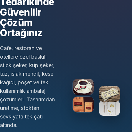
Tedarikinde
Güvenilir
Çözüm
Ortağınız
Cafe, restoran ve
otellere özel baskılı
stick şeker, küp şeker,
tuz, ıslak mendil, kese
kağıdı, poşet ve tek
kullanımlık ambalaj
çözümleri. Tasarımdan
üretime, stoktan
sevkiyata tek çatı
altında.