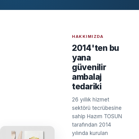
HAKKIMIZDA
2014'ten bu
yana
güvenilir
ambalaj
tedariki
26 yıllık hizmet
sektörü tecrübesine
sahip Hazım TOSUN
tarafından 2014
yılında kurulan