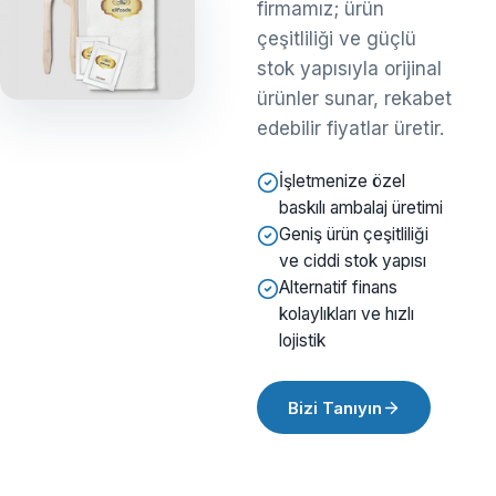
firmamız; ürün
çeşitliliği ve güçlü
stok yapısıyla orijinal
ürünler sunar, rekabet
edebilir fiyatlar üretir.
İşletmenize özel
baskılı ambalaj üretimi
Geniş ürün çeşitliliği
ve ciddi stok yapısı
Alternatif finans
kolaylıkları ve hızlı
lojistik
Bizi Tanıyın