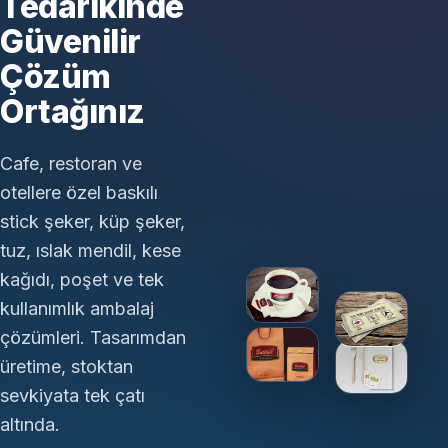
Tedarikinde
Güvenilir
Çözüm
Ortağınız
Cafe, restoran ve
otellere özel baskılı
stick şeker, küp şeker,
tuz, ıslak mendil, kese
kağıdı, poşet ve tek
kullanımlık ambalaj
çözümleri. Tasarımdan
üretime, stoktan
sevkiyata tek çatı
altında.