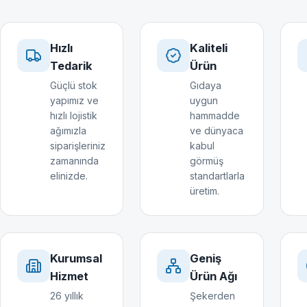
Hızlı
Kaliteli
Tedarik
Ürün
Güçlü stok
Gıdaya
yapımız ve
uygun
hızlı lojistik
hammadde
ağımızla
ve dünyaca
siparişleriniz
kabul
zamanında
görmüş
elinizde.
standartlarla
üretim.
Kurumsal
Geniş
Hizmet
Ürün Ağı
26 yıllık
Şekerden