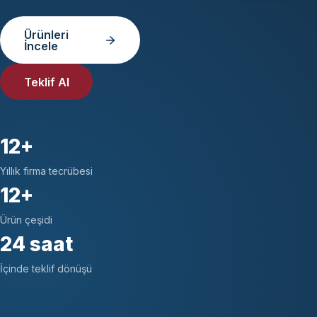
Ürünleri
İncele
Teklif Al
12+
Yıllık firma tecrübesi
12+
Ürün çeşidi
24 saat
İçinde teklif dönüşü