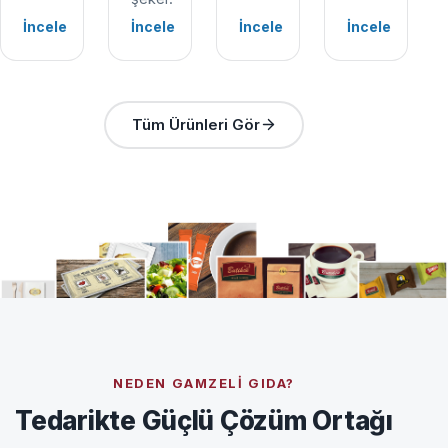
İncele
İncele
İncele
İncele
Tüm Ürünleri Gör
NEDEN GAMZELI GIDA?
Tedarikte Güçlü Çözüm Ortağı