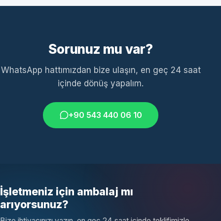
Sorunuz mu var?
WhatsApp hattımızdan bize ulaşın, en geç 24 saat
içinde dönüş yapalım.
+90 543 440 06 10
İşletmeniz için ambalaj mı
arıyorsunuz?
Bize ihtiyacınızı yazın, en geç 24 saat içinde teklifimizle