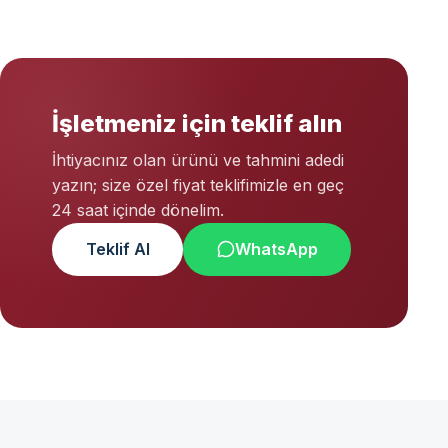
İşletmeniz için teklif alın
İhtiyacınız olan ürünü ve tahmini adedi
yazın; size özel fiyat teklifimizle en geç
24 saat içinde dönelim.
Teklif Al
WhatsApp