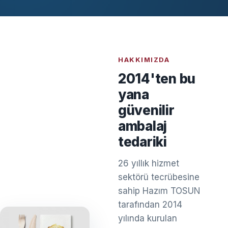
HAKKIMIZDA
2014'ten bu
yana
güvenilir
ambalaj
tedariki
26 yıllık hizmet
sektörü tecrübesine
sahip Hazım TOSUN
tarafından 2014
yılında kurulan