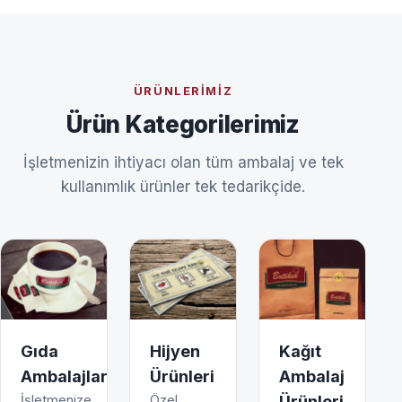
ÜRÜNLERIMIZ
Ürün Kategorilerimiz
İşletmenizin ihtiyacı olan tüm ambalaj ve tek
kullanımlık ürünler tek tedarikçide.
Gıda
Hijyen
Kağıt
Ambalajları
Ürünleri
Ambalaj
İşletmenize
Özel
Ürünleri