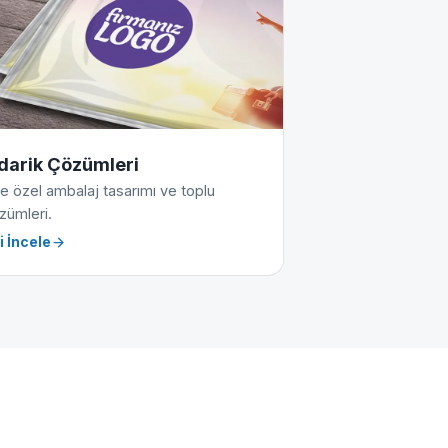
darik Çözümleri
e özel ambalaj tasarımı ve toplu
zümleri.
i İncele