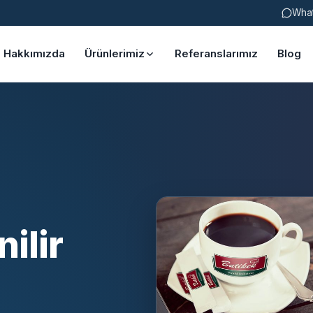
Wha
Hakkımızda
Ürünlerimiz
Referanslarımız
Blog
ilir