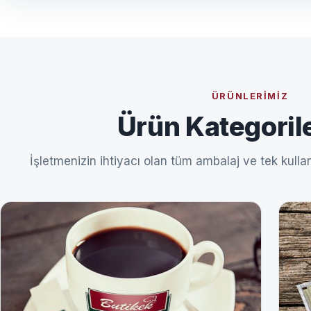
ÜRÜNLERIMIZ
Ürün Kategoril
İşletmenizin ihtiyacı olan tüm ambalaj ve tek kullan