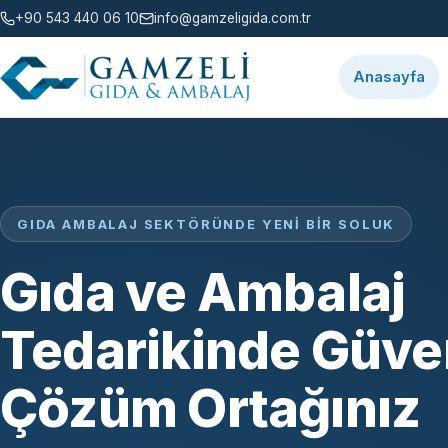
+90 543 440 06 10
info@gamzeligida.com.tr
Anasayfa
GIDA AMBALAJ SEKTÖRÜNDE YENI BIR SOLUK
Gıda ve Ambalaj
Tedarikinde Güven
Çözüm Ortağınız