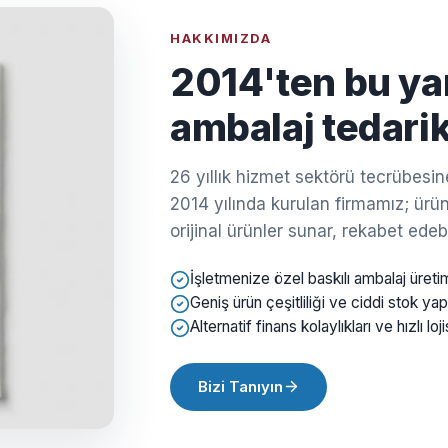
HAKKIMIZDA
2014'ten bu ya
ambalaj tedarik
26 yıllık hizmet sektörü tecrübes
2014 yılında kurulan firmamız; ürün 
orijinal ürünler sunar, rekabet edebil
İşletmenize özel baskılı ambalaj üreti
Geniş ürün çeşitliliği ve ciddi stok yap
Alternatif finans kolaylıkları ve hızlı loji
Bizi Tanıyın