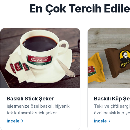
En Çok Tercih Edil
Baskılı Stick Şeker
Baskılı Küp Ş
İşletmenize özel baskılı, hijyenik
Tekli ve çiftli sarg
tek kullanımlık stick şeker.
özel baskılı küp şe
İncele
İncele