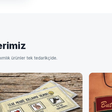
erimiz
ımlık ürünler tek tedarikçide.