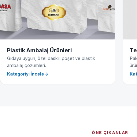
Plastik Ambalaj Ürünleri
Te
Gıdaya uygun, özel baskılı poşet ve plastik
Pak
ambalaj çözümleri.
ürün
Kategoriyi İncele
Kat
ÖNE ÇIKANLAR