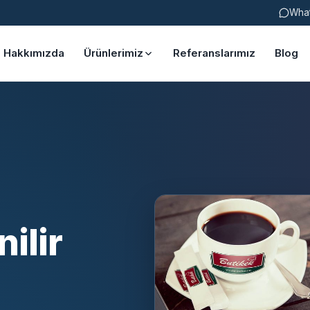
Wha
Hakkımızda
Ürünlerimiz
Referanslarımız
Blog
ilir