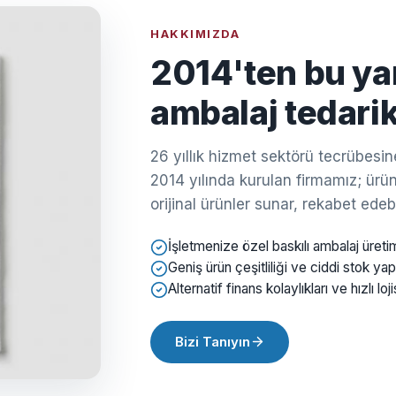
HAKKIMIZDA
2014'ten bu ya
ambalaj tedarik
26 yıllık hizmet sektörü tecrübes
2014 yılında kurulan firmamız; ürün 
orijinal ürünler sunar, rekabet edebil
İşletmenize özel baskılı ambalaj üreti
Geniş ürün çeşitliliği ve ciddi stok yap
Alternatif finans kolaylıkları ve hızlı loji
Bizi Tanıyın