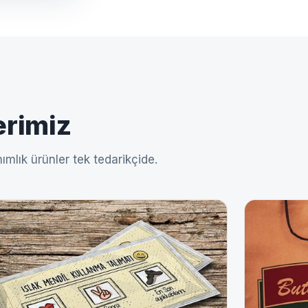
erimiz
ımlık ürünler tek tedarikçide.