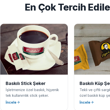
En Çok Tercih Edil
Baskılı Stick Şeker
Baskılı Küp Ş
İşletmenize özel baskılı, hijyenik
Tekli ve çiftli sarg
tek kullanımlık stick şeker.
özel baskılı küp şe
İncele
İncele