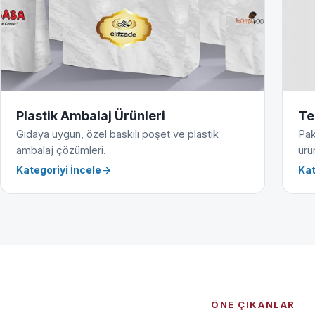
Plastik Ambalaj Ürünleri
Te
Gıdaya uygun, özel baskılı poşet ve plastik
Pak
ambalaj çözümleri.
ürün
Kategoriyi İncele
Kat
ÖNE ÇIKANLAR