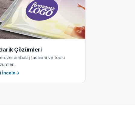
darik Çözümleri
e özel ambalaj tasarımı ve toplu
zümleri.
i İncele