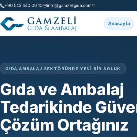
+90 543 440 06 10
info@gamzeligida.com.tr
Anasayfa
GIDA AMBALAJ SEKTÖRÜNDE YENI BIR SOLUK
Gıda ve Ambalaj
Tedarikinde Güven
Çözüm Ortağınız