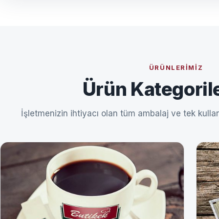
ÜRÜNLERIMIZ
Ürün Kategoril
İşletmenizin ihtiyacı olan tüm ambalaj ve tek kullan