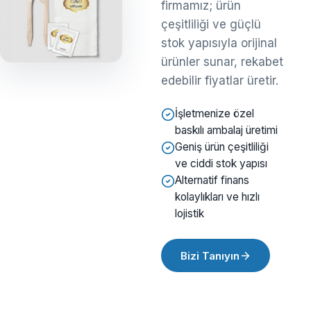
firmamız; ürün
çeşitliliği ve güçlü
stok yapısıyla orijinal
ürünler sunar, rekabet
edebilir fiyatlar üretir.
İşletmenize özel
baskılı ambalaj üretimi
Geniş ürün çeşitliliği
ve ciddi stok yapısı
Alternatif finans
kolaylıkları ve hızlı
lojistik
Bizi Tanıyın