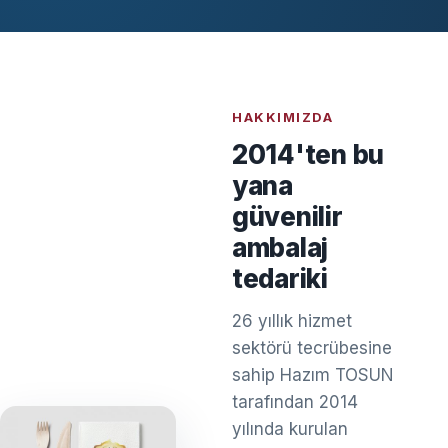
HAKKIMIZDA
2014'ten bu
yana
güvenilir
ambalaj
tedariki
26 yıllık hizmet
sektörü tecrübesine
sahip Hazım TOSUN
tarafından 2014
yılında kurulan