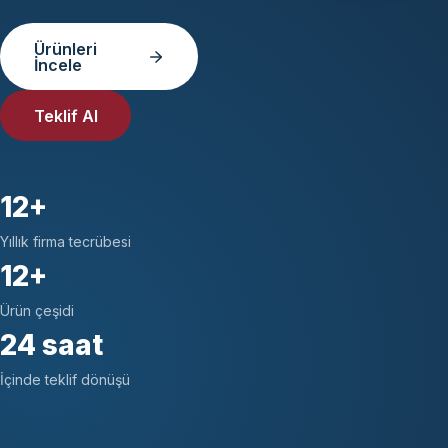
Ürünleri
İncele
Teklif Al
12+
Yıllık firma tecrübesi
12+
Ürün çeşidi
24 saat
İçinde teklif dönüşü