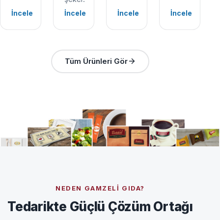
İncele
İncele
İncele
İncele
Tüm Ürünleri Gör
NEDEN GAMZELI GIDA?
Tedarikte Güçlü Çözüm Ortağı