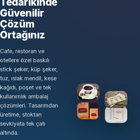
Tedarikinde
Güvenilir
Çözüm
Ortağınız
Cafe, restoran ve
otellere özel baskılı
stick şeker, küp şeker,
tuz, ıslak mendil, kese
kağıdı, poşet ve tek
kullanımlık ambalaj
çözümleri. Tasarımdan
üretime, stoktan
sevkiyata tek çatı
altında.