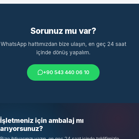
Sorunuz mu var?
WhatsApp hattımızdan bize ulaşın, en geç 24 saat
içinde dönüş yapalım.
+90 543 440 06 10
İşletmeniz için ambalaj mı
arıyorsunuz?
Bize ihtiyacınızı yazın, en geç 24 saat içinde teklifimizle