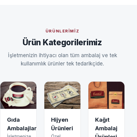
ÜRÜNLERIMIZ
Ürün Kategorilerimiz
İşletmenizin ihtiyacı olan tüm ambalaj ve tek
kullanımlık ürünler tek tedarikçide.
Gıda
Hijyen
Kağıt
Ambalajları
Ürünleri
Ambalaj
İşletmenize
Özel
Ürünleri