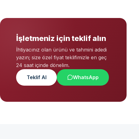
İşletmeniz için teklif alın
İhtiyacınız olan ürünü ve tahmini adedi
yazın; size özel fiyat teklifimizle en geç
24 saat içinde dönelim.
Teklif Al
WhatsApp