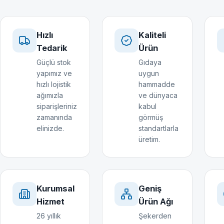
Hızlı
Kaliteli
Tedarik
Ürün
Güçlü stok
Gıdaya
yapımız ve
uygun
hızlı lojistik
hammadde
ağımızla
ve dünyaca
siparişleriniz
kabul
zamanında
görmüş
elinizde.
standartlarla
üretim.
Kurumsal
Geniş
Hizmet
Ürün Ağı
26 yıllık
Şekerden