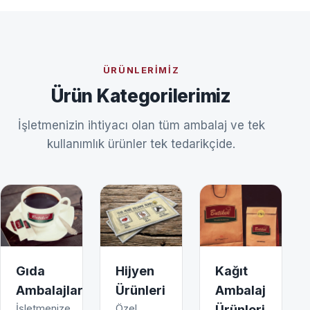
ÜRÜNLERIMIZ
Ürün Kategorilerimiz
İşletmenizin ihtiyacı olan tüm ambalaj ve tek
kullanımlık ürünler tek tedarikçide.
Gıda
Hijyen
Kağıt
Ambalajları
Ürünleri
Ambalaj
İşletmenize
Özel
Ürünleri