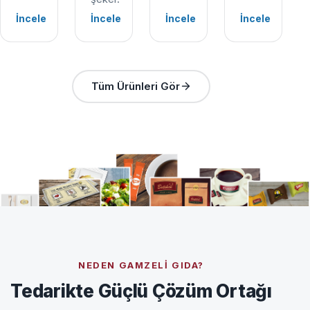
İncele
İncele
İncele
İncele
Tüm Ürünleri Gör
NEDEN GAMZELI GIDA?
Tedarikte Güçlü Çözüm Ortağı