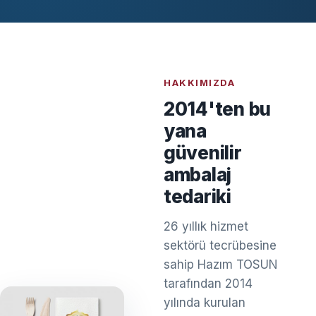
HAKKIMIZDA
2014'ten bu
yana
güvenilir
ambalaj
tedariki
26 yıllık hizmet
sektörü tecrübesine
sahip Hazım TOSUN
tarafından 2014
yılında kurulan