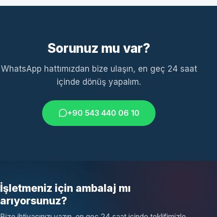
Sorunuz mu var?
WhatsApp hattımızdan bize ulaşın, en geç 24 saat
içinde dönüş yapalım.
+90 543 440 06 10
İşletmeniz için ambalaj mı
arıyorsunuz?
Bize ihtiyacınızı yazın, en geç 24 saat içinde teklifimizle