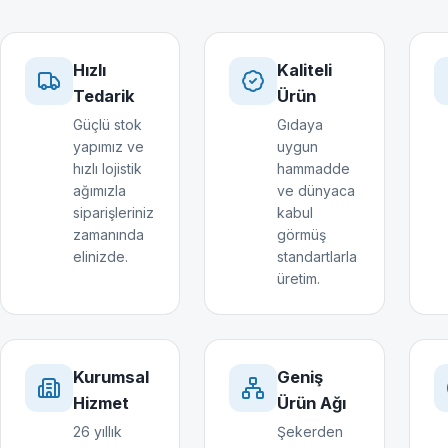
Hızlı
Kaliteli
Tedarik
Ürün
Güçlü stok
Gıdaya
yapımız ve
uygun
hızlı lojistik
hammadde
ağımızla
ve dünyaca
siparişleriniz
kabul
zamanında
görmüş
elinizde.
standartlarla
üretim.
Kurumsal
Geniş
Hizmet
Ürün Ağı
26 yıllık
Şekerden