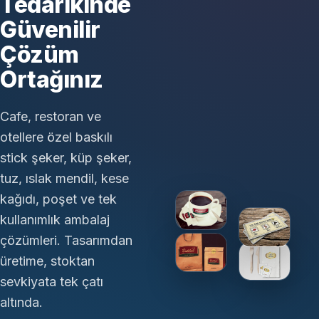
Tedarikinde
Güvenilir
Çözüm
Ortağınız
Cafe, restoran ve
otellere özel baskılı
stick şeker, küp şeker,
tuz, ıslak mendil, kese
kağıdı, poşet ve tek
kullanımlık ambalaj
çözümleri. Tasarımdan
üretime, stoktan
sevkiyata tek çatı
altında.