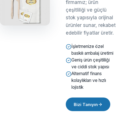
firmamız; ürün
çeşitliliği ve güçlü
stok yapısıyla orijinal
ürünler sunar, rekabet
edebilir fiyatlar üretir.
İşletmenize özel
baskılı ambalaj üretimi
Geniş ürün çeşitliliği
ve ciddi stok yapısı
Alternatif finans
kolaylıkları ve hızlı
lojistik
Bizi Tanıyın