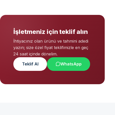
İşletmeniz için teklif alın
İhtiyacınız olan ürünü ve tahmini adedi
yazın; size özel fiyat teklifimizle en geç
24 saat içinde dönelim.
Teklif Al
WhatsApp