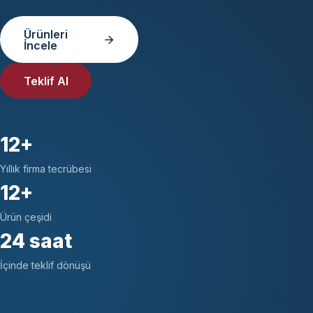
Ürünleri
İncele
Teklif Al
12+
Yıllık firma tecrübesi
12+
Ürün çeşidi
24 saat
İçinde teklif dönüşü