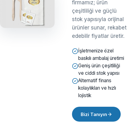
firmamız; ürün
çeşitliliği ve güçlü
stok yapısıyla orijinal
ürünler sunar, rekabet
edebilir fiyatlar üretir.
İşletmenize özel
baskılı ambalaj üretimi
Geniş ürün çeşitliliği
ve ciddi stok yapısı
Alternatif finans
kolaylıkları ve hızlı
lojistik
Bizi Tanıyın