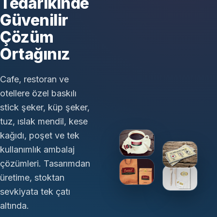
Tedarikinde
Güvenilir
Çözüm
Ortağınız
Cafe, restoran ve
otellere özel baskılı
stick şeker, küp şeker,
tuz, ıslak mendil, kese
kağıdı, poşet ve tek
kullanımlık ambalaj
çözümleri. Tasarımdan
üretime, stoktan
sevkiyata tek çatı
altında.