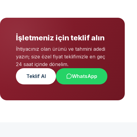
İşletmeniz için teklif alın
İhtiyacınız olan ürünü ve tahmini adedi
yazın; size özel fiyat teklifimizle en geç
24 saat içinde dönelim.
Teklif Al
WhatsApp