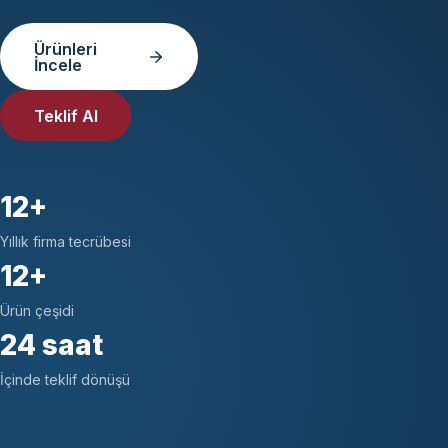
Ürünleri
İncele
Teklif Al
12+
Yıllık firma tecrübesi
12+
Ürün çeşidi
24 saat
İçinde teklif dönüşü