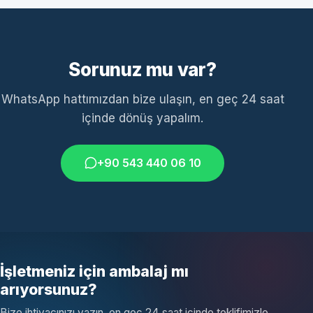
Sorunuz mu var?
WhatsApp hattımızdan bize ulaşın, en geç 24 saat
içinde dönüş yapalım.
+90 543 440 06 10
İşletmeniz için ambalaj mı
arıyorsunuz?
Bize ihtiyacınızı yazın, en geç 24 saat içinde teklifimizle