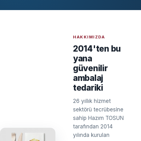
HAKKIMIZDA
2014'ten bu
yana
güvenilir
ambalaj
tedariki
26 yıllık hizmet
sektörü tecrübesine
sahip Hazım TOSUN
tarafından 2014
yılında kurulan