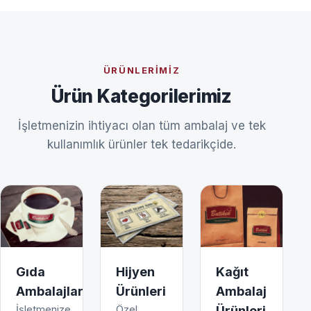
ÜRÜNLERIMIZ
Ürün Kategorilerimiz
İşletmenizin ihtiyacı olan tüm ambalaj ve tek
kullanımlık ürünler tek tedarikçide.
Gıda
Hijyen
Kağıt
Ambalajları
Ürünleri
Ambalaj
İşletmenize
Özel
Ürünleri