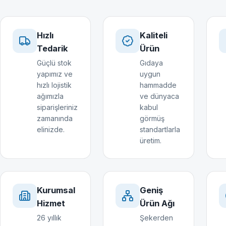
Hızlı
Kaliteli
Tedarik
Ürün
Güçlü stok
Gıdaya
yapımız ve
uygun
hızlı lojistik
hammadde
ağımızla
ve dünyaca
siparişleriniz
kabul
zamanında
görmüş
elinizde.
standartlarla
üretim.
Kurumsal
Geniş
Hizmet
Ürün Ağı
26 yıllık
Şekerden