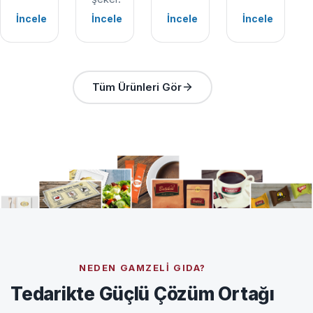
İncele
İncele
İncele
İncele
Tüm Ürünleri Gör
NEDEN GAMZELI GIDA?
Tedarikte Güçlü Çözüm Ortağı