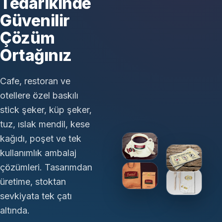
Tedarikinde
Güvenilir
Çözüm
Ortağınız
Cafe, restoran ve
otellere özel baskılı
stick şeker, küp şeker,
tuz, ıslak mendil, kese
kağıdı, poşet ve tek
kullanımlık ambalaj
çözümleri. Tasarımdan
üretime, stoktan
sevkiyata tek çatı
altında.