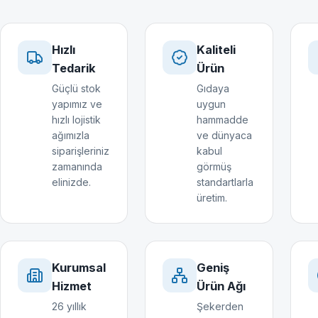
Hızlı
Kaliteli
Tedarik
Ürün
Güçlü stok
Gıdaya
yapımız ve
uygun
hızlı lojistik
hammadde
ağımızla
ve dünyaca
siparişleriniz
kabul
zamanında
görmüş
elinizde.
standartlarla
üretim.
Kurumsal
Geniş
Hizmet
Ürün Ağı
26 yıllık
Şekerden