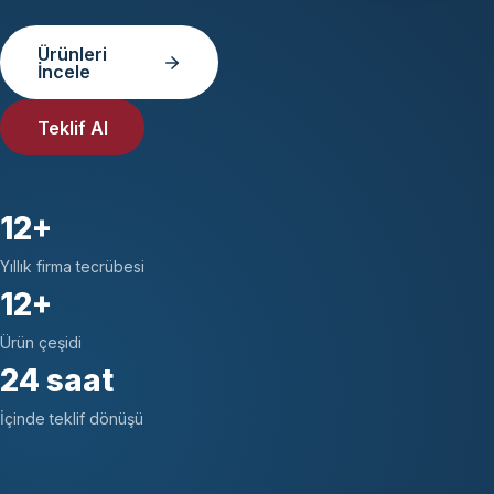
Ürünleri
İncele
Teklif Al
12+
Yıllık firma tecrübesi
12+
Ürün çeşidi
24 saat
İçinde teklif dönüşü