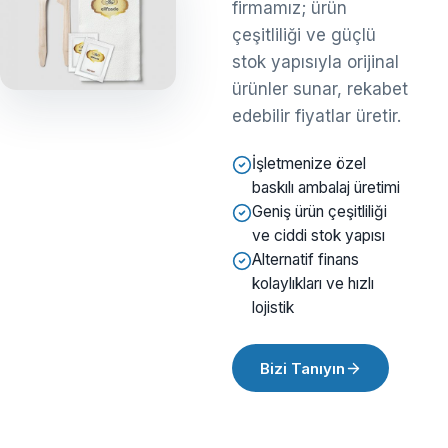
firmamız; ürün
çeşitliliği ve güçlü
stok yapısıyla orijinal
ürünler sunar, rekabet
edebilir fiyatlar üretir.
İşletmenize özel
baskılı ambalaj üretimi
Geniş ürün çeşitliliği
ve ciddi stok yapısı
Alternatif finans
kolaylıkları ve hızlı
lojistik
Bizi Tanıyın