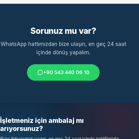
Sorunuz mu var?
WhatsApp hattımızdan bize ulaşın, en geç 24 saat
içinde dönüş yapalım.
+90 543 440 06 10
İşletmeniz için ambalaj mı
arıyorsunuz?
Bize ihtiyacınızı yazın, en geç 24 saat içinde teklifimizle