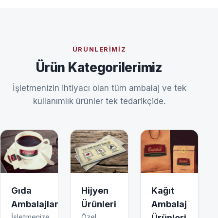
ÜRÜNLERIMIZ
Ürün Kategorilerimiz
İşletmenizin ihtiyacı olan tüm ambalaj ve tek
kullanımlık ürünler tek tedarikçide.
Gıda
Hijyen
Kağıt
Ambalajları
Ürünleri
Ambalaj
İşletmenize
Özel
Ürünleri