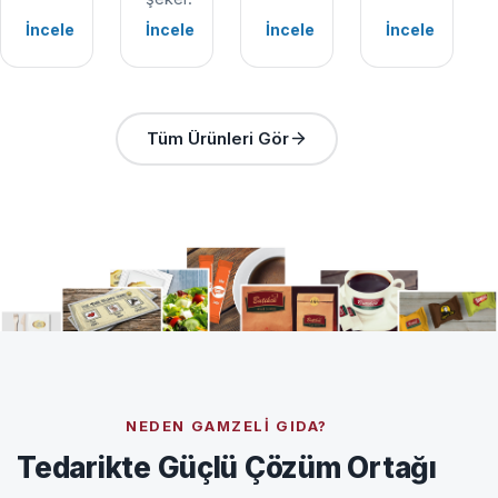
İncele
İncele
İncele
İncele
Tüm Ürünleri Gör
NEDEN GAMZELI GIDA?
Tedarikte Güçlü Çözüm Ortağı