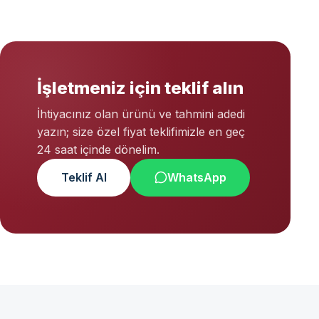
İşletmeniz için teklif alın
İhtiyacınız olan ürünü ve tahmini adedi
yazın; size özel fiyat teklifimizle en geç
24 saat içinde dönelim.
Teklif Al
WhatsApp