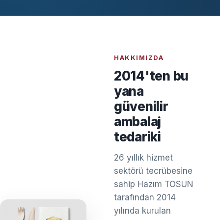
HAKKIMIZDA
2014'ten bu
yana
güvenilir
ambalaj
tedariki
26 yıllık hizmet
sektörü tecrübesine
sahip Hazım TOSUN
tarafından 2014
yılında kurulan