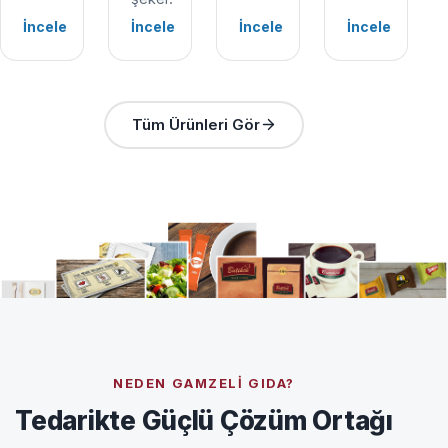
İncele
İncele
İncele
İncele
Tüm Ürünleri Gör
NEDEN GAMZELI GIDA?
Tedarikte Güçlü Çözüm Ortağı