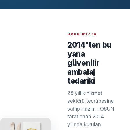
HAKKIMIZDA
2014'ten bu
yana
güvenilir
ambalaj
tedariki
26 yıllık hizmet
sektörü tecrübesine
sahip Hazım TOSUN
tarafından 2014
yılında kurulan