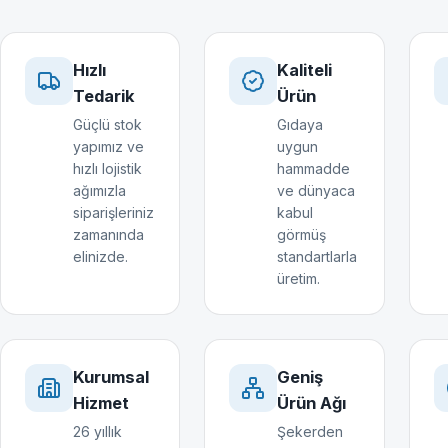
Hızlı
Kaliteli
Tedarik
Ürün
Güçlü stok
Gıdaya
yapımız ve
uygun
hızlı lojistik
hammadde
ağımızla
ve dünyaca
siparişleriniz
kabul
zamanında
görmüş
elinizde.
standartlarla
üretim.
Kurumsal
Geniş
Hizmet
Ürün Ağı
26 yıllık
Şekerden