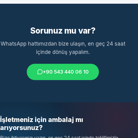
Sorunuz mu var?
WhatsApp hattımızdan bize ulaşın, en geç 24 saat
içinde dönüş yapalım.
+90 543 440 06 10
İşletmeniz için ambalaj mı
arıyorsunuz?
Bize ihtiyacınızı yazın, en geç 24 saat içinde teklifimizle