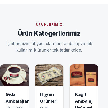
ÜRÜNLERIMIZ
Ürün Kategorilerimiz
İşletmenizin ihtiyacı olan tüm ambalaj ve tek
kullanımlık ürünler tek tedarikçide.
Gıda
Hijyen
Kağıt
Ambalajları
Ürünleri
Ambalaj
İşletmenize
Özel
Ürünleri