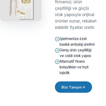
firmamız; ürün
çeşitliliği ve güçlü
stok yapısıyla orijinal
ürünler sunar, rekabet
edebilir fiyatlar üretir.
İşletmenize özel
baskılı ambalaj üretimi
Geniş ürün çeşitliliği
ve ciddi stok yapısı
Alternatif finans
kolaylıkları ve hızlı
lojistik
Bizi Tanıyın