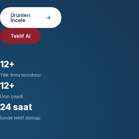
Ürünleri
İncele
Teklif Al
12+
Yıllık firma tecrübesi
12+
Ürün çeşidi
24 saat
İçinde teklif dönüşü