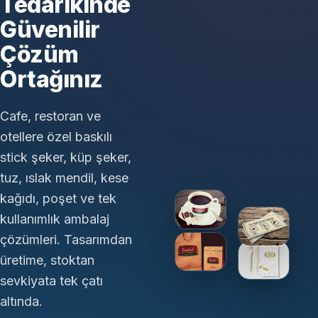
Tedarikinde
Güvenilir
Çözüm
Ortağınız
Cafe, restoran ve
otellere özel baskılı
stick şeker, küp şeker,
tuz, ıslak mendil, kese
kağıdı, poşet ve tek
kullanımlık ambalaj
çözümleri. Tasarımdan
üretime, stoktan
sevkiyata tek çatı
altında.