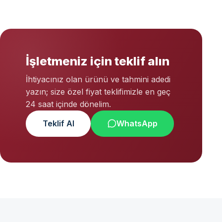
İşletmeniz için teklif alın
İhtiyacınız olan ürünü ve tahmini adedi
yazın; size özel fiyat teklifimizle en geç
24 saat içinde dönelim.
Teklif Al
WhatsApp