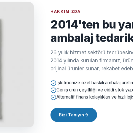
HAKKIMIZDA
2014'ten bu ya
ambalaj tedarik
26 yıllık hizmet sektörü tecrübes
2014 yılında kurulan firmamız; ürün 
orijinal ürünler sunar, rekabet edebil
İşletmenize özel baskılı ambalaj üreti
Geniş ürün çeşitliliği ve ciddi stok yap
Alternatif finans kolaylıkları ve hızlı loji
Bizi Tanıyın