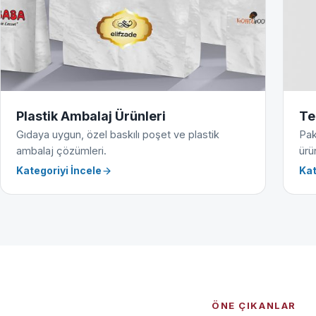
Plastik Ambalaj Ürünleri
Te
Gıdaya uygun, özel baskılı poşet ve plastik
Pak
ambalaj çözümleri.
ürün
Kategoriyi İncele
Kat
ÖNE ÇIKANLAR