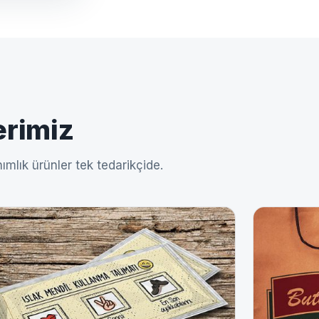
erimiz
ımlık ürünler tek tedarikçide.