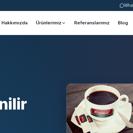
Wha
Hakkımızda
Ürünlerimiz
Referanslarımız
Blog
ilir