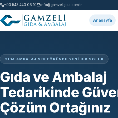
+90 543 440 06 10
info@gamzeligida.com.tr
Anasayfa
GIDA AMBALAJ SEKTÖRÜNDE YENI BIR SOLUK
Gıda ve Ambalaj
Tedarikinde Güven
Çözüm Ortağınız